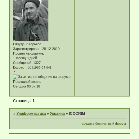
Откуда:
г.Харьков
Зарегистрирован
: 28-12-2010
Провел на форуме:
1 месяц 8 дней
Сообщений:
1327
Возраст:
66
[1960-04-04]
.:
Последний визит:
Сегодня 00:07:16
Страница:
1
»
Униформистика
»
Украина
»
ICOCRIM
создать бесплатный форум