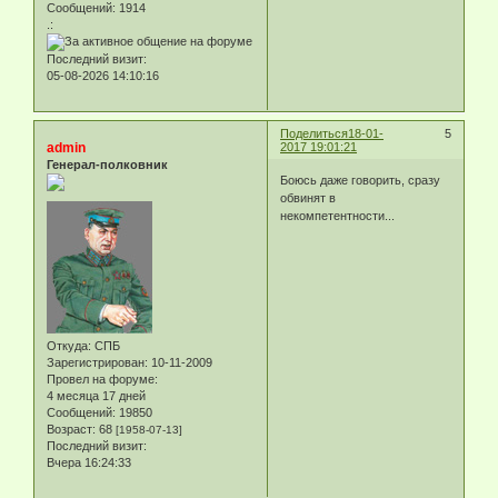
Сообщений:
1914
.:
Последний визит:
05-08-2026 14:10:16
Поделиться
18-01-
5
admin
2017 19:01:21
Генерал-полковник
Боюсь даже говорить, сразу
обвинят в
некомпетентности...
Откуда:
СПБ
Зарегистрирован
: 10-11-2009
Провел на форуме:
4 месяца 17 дней
Сообщений:
19850
Возраст:
68
[1958-07-13]
Последний визит:
Вчера 16:24:33