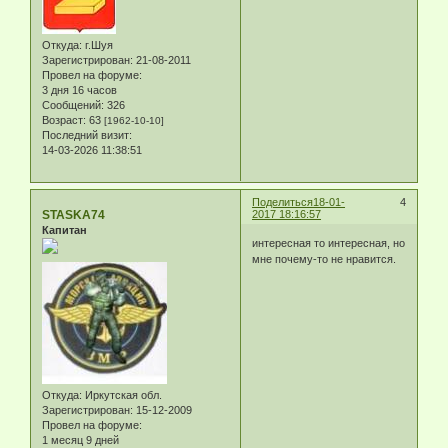
Откуда:
г.Шуя
Зарегистрирован
: 21-08-2011
Провел на форуме:
3 дня 16 часов
Сообщений:
326
Возраст:
63
[1962-10-10]
Последний визит:
14-03-2026 11:38:51
Поделиться
18-01-
4
STASKA74
2017 18:16:57
Капитан
интересная то интересная, но
мне почему-то не нравится.
Откуда:
Иркутская обл.
Зарегистрирован
: 15-12-2009
Провел на форуме:
1 месяц 9 дней