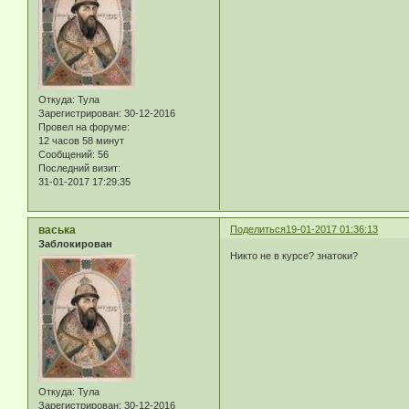
Откуда:
Тула
Зарегистрирован
: 30-12-2016
Провел на форуме:
12 часов 58 минут
Сообщений:
56
Последний визит:
31-01-2017 17:29:35
васька
Поделиться
19-01-2017 01:36:13
Заблокирован
Никто не в курсе? знатоки?
Откуда:
Тула
Зарегистрирован
: 30-12-2016