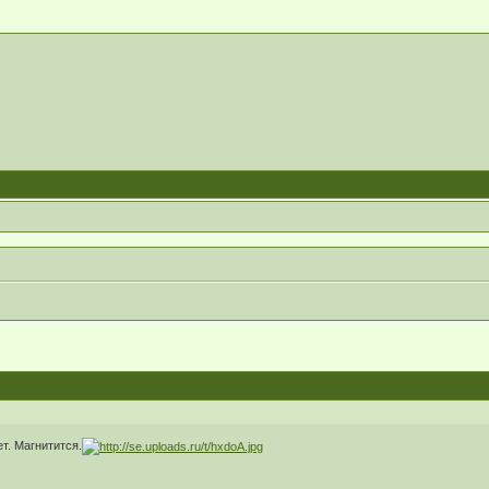
т. Магнитится.