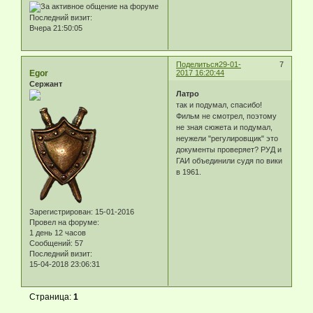
Последний визит:
Вчера 21:50:05
Поделиться
29-01-
7
Egor
2017 16:20:44
Сержант
Латро
так и подумал, спасибо!
Фильм не смотрел, поэтому
не зная сюжета и подумал,
неужели "регулировщик" это
документы проверяет? РУД и
ГАИ объединили судя по вики
в 1961.
Зарегистрирован
: 15-01-2016
Провел на форуме:
1 день 12 часов
Сообщений:
57
Последний визит:
15-04-2018 23:06:31
Страница:
1