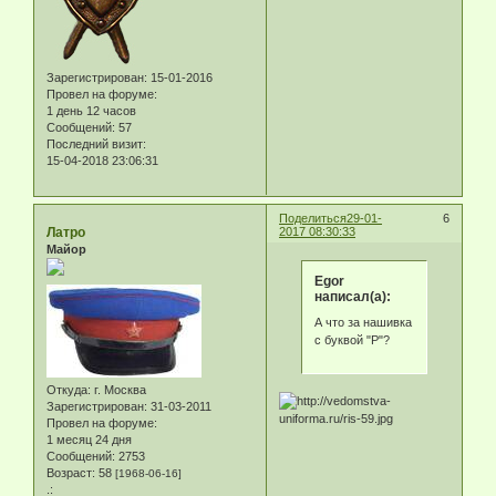
Зарегистрирован
: 15-01-2016
Провел на форуме:
1 день 12 часов
Сообщений:
57
Последний визит:
15-04-2018 23:06:31
Поделиться
29-01-
6
Латро
2017 08:30:33
Майор
Egor
написал(а):
А что за нашивка
с буквой "Р"?
Откуда:
г. Москва
Зарегистрирован
: 31-03-2011
Провел на форуме:
1 месяц 24 дня
Сообщений:
2753
Возраст:
58
[1968-06-16]
.: