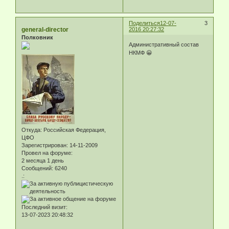
Поделиться
12-07-
3
general-director
2016 20:27:32
Полковник
Административный состав
НКМФ 😀
Откуда:
Российская Федерация,
ЦФО
Зарегистрирован
: 14-11-2009
Провел на форуме:
2 месяца 1 день
Сообщений:
6240
.:
Последний визит:
13-07-2023 20:48:32