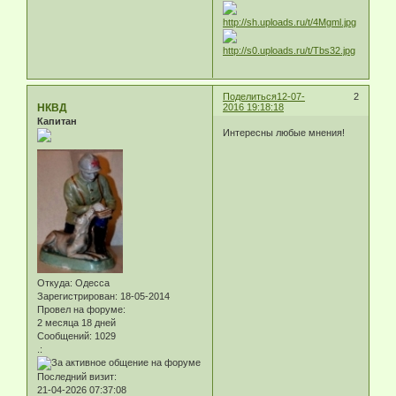
Поделиться
12-07-
2
НКВД
2016 19:18:18
Капитан
Интересны любые мнения!
Откуда:
Одесса
Зарегистрирован
: 18-05-2014
Провел на форуме:
2 месяца 18 дней
Сообщений:
1029
.:
Последний визит:
21-04-2026 07:37:08