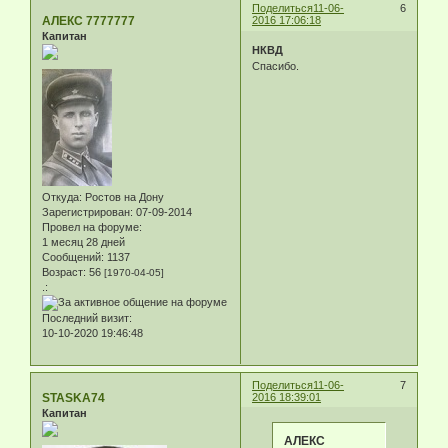
Поделиться
11-06-
6
АЛЕКС 7777777
2016 17:06:18
Капитан
НКВД
Спасибо.
Откуда:
Ростов на Дону
Зарегистрирован
: 07-09-2014
Провел на форуме:
1 месяц 28 дней
Сообщений:
1137
Возраст:
56
[1970-04-05]
.:
Последний визит:
10-10-2020 19:46:48
Поделиться
11-06-
7
STASKA74
2016 18:39:01
Капитан
АЛЕКС