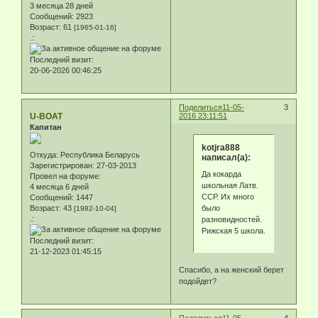
3 месяца 28 дней
Сообщений:
2923
Возраст:
61
[1965-01-16]
.:
Последний визит:
20-06-2026 00:46:25
Поделиться
11-05-
3
U-BOAT
2016 23:11:51
Капитан
kotjra888
Откуда:
Республика Беларусь
написал(а):
Зарегистрирован
: 27-03-2013
Да кокарда
Провел на форуме:
школьная Латв.
4 месяца 6 дней
ССР. Их много
Сообщений:
1447
было
Возраст:
43
[1982-10-04]
.:
разновидностей.
Рижская 5 школа.
Последний визит:
21-12-2023 01:45:15
Спасибо, а на женский берет
подойдет?
Поделиться
11-05-
4