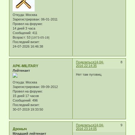
Откуда:
Москва
Зарегистрирован
: 06-01-2011
Провел на форуме:
14 дней 3 часа
Сообщений:
411
Возраст:
53
[1973-05-19]
Последний визит:
24-07-2026 16:46:38
Поделиться
14-04-
8
APK-MILITARY
2016 22:14:35
Лейтенант
Нет там пуговиц.
Откуда:
Москва
Зарегистрирован
: 09-09-2012
Провел на форуме:
15 дней 17 часов
Сообщений:
496
Последний визит:
30-07-2019 19:33:50
Поделиться
14-04-
9
Дроныч
2016 23:14:05
Младший лейтенант