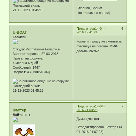
Последний визит:
Спасибо, Борис!
21-12-2023 01:45:15
Что-то сам не нашел)
Поделиться
14-04-
6
U-BOAT
2016 19:41:24
Капитан
Коллеги, прошу не смеяться,
пуговицы на погонах ММФ
Откуда:
Республика Беларусь
должны быть?
Зарегистрирован
: 27-03-2013
Провел на форуме:
4 месяца 6 дней
Сообщений:
1447
Возраст:
43
[1982-10-04]
.:
Последний визит:
21-12-2023 01:45:15
Поделиться
14-04-
7
шахтёр
2016 21:04:28
Лейтенант
Думаю,что нет.
Отредактировано шахтёр (14-
04-2016 21:07:28)