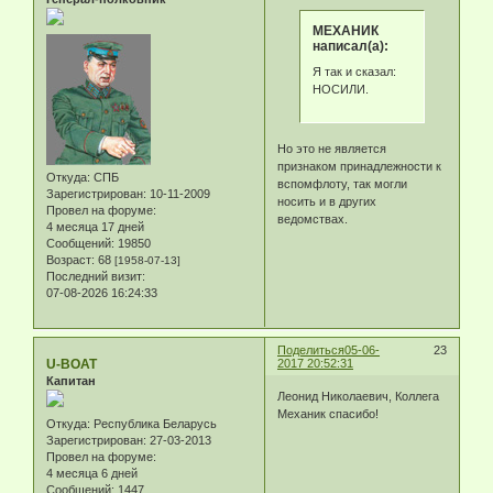
МЕХАНИК
написал(а):
Я так и сказал:
НОСИЛИ.
Но это не является
признаком принадлежности к
Откуда:
СПБ
вспомфлоту, так могли
Зарегистрирован
: 10-11-2009
носить и в других
Провел на форуме:
ведомствах.
4 месяца 17 дней
Сообщений:
19850
Возраст:
68
[1958-07-13]
Последний визит:
07-08-2026 16:24:33
Поделиться
05-06-
23
U-BOAT
2017 20:52:31
Капитан
Леонид Николаевич, Коллега
Механик спасибо!
Откуда:
Республика Беларусь
Зарегистрирован
: 27-03-2013
Провел на форуме:
4 месяца 6 дней
Сообщений:
1447