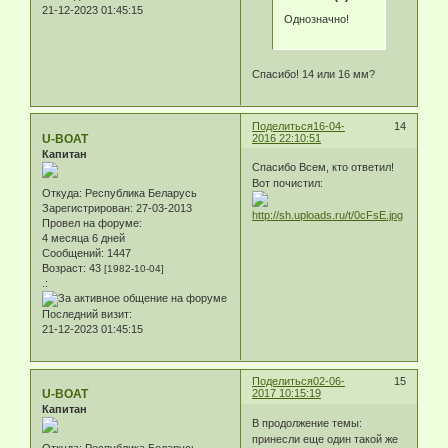
21-12-2023 01:45:15
Однозначно!
Спасибо! 14 или 16 мм?
Поделиться
16-04-
14
U-BOAT
2016 22:10:51
Капитан
Спасибо Всем, кто ответил!
Вот почистил:
Откуда:
Республика Беларусь
Зарегистрирован
: 27-03-2013
Провел на форуме:
4 месяца 6 дней
Сообщений:
1447
Возраст:
43
[1982-10-04]
.:
Последний визит:
21-12-2023 01:45:15
Поделиться
02-06-
15
U-BOAT
2017 10:15:19
Капитан
В продолжение темы:
принесли еще один такой же