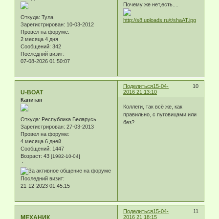
Почему же нет,есть....
Откуда:
Тула
Зарегистрирован
: 10-03-2012
Провел на форуме:
2 месяца 4 дня
Сообщений:
342
Последний визит:
07-08-2026 01:50:07
Поделиться
15-04-
10
U-BOAT
2016 21:13:10
Капитан
Коллеги, так всё же, как
правильно, с пуговицами или
Откуда:
Республика Беларусь
без?
Зарегистрирован
: 27-03-2013
Провел на форуме:
4 месяца 6 дней
Сообщений:
1447
Возраст:
43
[1982-10-04]
.:
Последний визит:
21-12-2023 01:45:15
Поделиться
15-04-
11
МЕХАНИК
2016 21:18:15