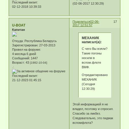
Последний визит:
(02-06-2017 12:30:29)
02-12-2018 10:39:33
Поделиться
02-06-
17
U-BOAT
2017 12:51:57
Капитан
МЕХАНИК
Откуда:
Республика Беларусь
написал(а):
Зарегистрирован
: 27-03-2013
С чего Вы взяли?
Провел на форуме:
Такие погоны
4 месяца 6 дней
носили в
Сообщений:
1447
вспом.флоте
Возраст:
43
[1982-10-04]
.:
ВМФ.
Отредактировано
Последний визит:
МЕХАНИК
21-12-2023 01:45:15
(Сегодня
12:30:29)
Этой информацией я не
владел, поэтому и спросил.
Спасибо за ликбез.
Следовательно, это пиджак
вспомфлота?