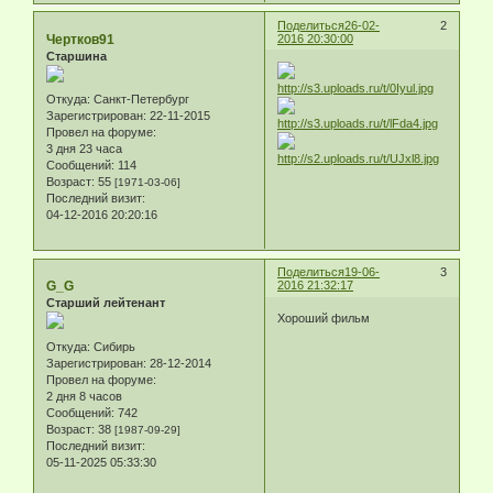
Поделиться
26-02-
2
Чертков91
2016 20:30:00
Старшина
Откуда:
Санкт-Петербург
Зарегистрирован
: 22-11-2015
Провел на форуме:
3 дня 23 часа
Сообщений:
114
Возраст:
55
[1971-03-06]
Последний визит:
04-12-2016 20:20:16
Поделиться
19-06-
3
G_G
2016 21:32:17
Старший лейтенант
Хороший фильм
Откуда:
Сибирь
Зарегистрирован
: 28-12-2014
Провел на форуме:
2 дня 8 часов
Сообщений:
742
Возраст:
38
[1987-09-29]
Последний визит:
05-11-2025 05:33:30