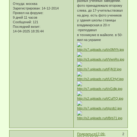
разных учебных заведений.
Откуда:
москва
фото принадлежало второму
Зарегистрирован
: 14-12-2014
слева. до 17-учительствовал
Провел на форуме:
на дону. есть фото учеников
9 дней 11 часов
у здания школы станицы
Сообщений:
121
владимирская.в 20 гг
Последний визит:
-преподавал
14-04-2025 18:35:44
в техникуме в майкопе. в 50-
жил на украине
Поделиться
17-09-
2