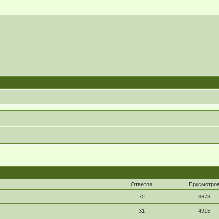
Ответов
Просмотро
72
3673
31
4915