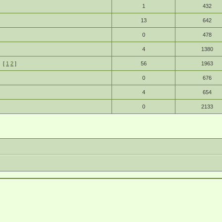
1
432
13
642
0
478
4
1380
й
[
1
2
]
56
1963
0
676
4
654
0
2133