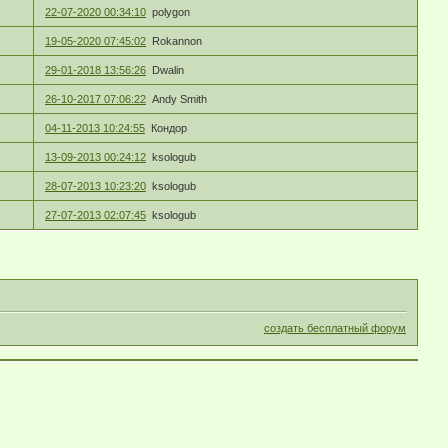
22-07-2020 00:34:10
polygon
19-05-2020 07:45:02
Rokannon
29-01-2018 13:56:26
Dwalin
26-10-2017 07:06:22
Andy Smith
04-11-2013 10:24:55
Кондор
13-09-2013 00:24:12
ksologub
28-07-2013 10:23:20
ksologub
27-07-2013 02:07:45
ksologub
создать бесплатный форум