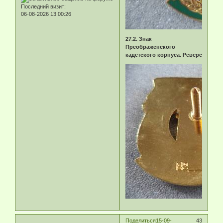
Последний визит:
06-08-2026 13:00:26
27.2. Знак
Преображенского
кадетского корпуса. Реверс
Поделиться
15-09-
43