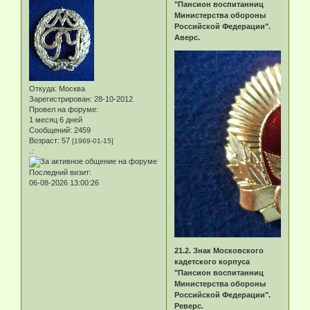
"Пансион воспитанниц
Министерства обороны
Российской Федерации".
Аверс.
Откуда:
Москва
Зарегистрирован
: 28-10-2012
Провел на форуме:
1 месяц 6 дней
Сообщений:
2459
Возраст:
57
[1969-01-15]
.:
Последний визит:
06-08-2026 13:00:26
21.2. Знак Московского
кадетского корпуса
"Пансион воспитанниц
Министерства обороны
Российской Федерации".
Реверс.