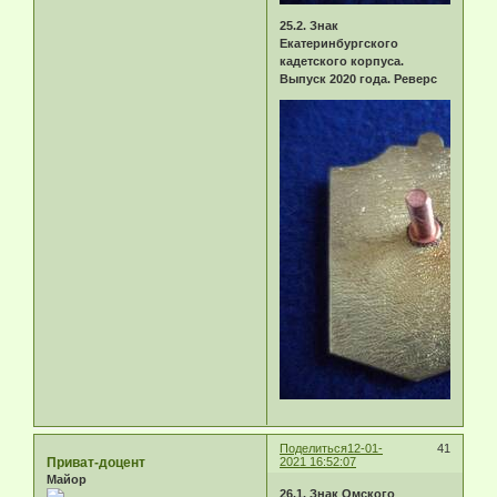
25.2. Знак
Екатеринбургского
кадетского корпуса.
Выпуск 2020 года. Реверс
Поделиться
12-01-
41
Приват-доцент
2021 16:52:07
Майор
26.1. Знак Омского