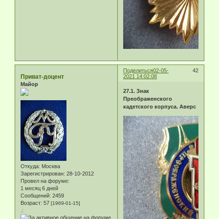
Поделиться
02-05-
42
Приват-доцент
2021 14:02:08
Майор
27.1. Знак
Преображенского
кадетского корпуса. Аверс
Откуда:
Москва
Зарегистрирован
: 28-10-2012
Провел на форуме:
1 месяц 6 дней
Сообщений:
2459
Возраст:
57
[1969-01-15]
.: