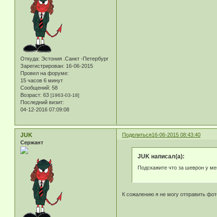
Откуда:
Эстония .Санкт -Петербург
Зарегистрирован
: 16-06-2015
Провел на форуме:
15 часов 6 минут
Сообщений:
58
Возраст:
63
[1963-03-18]
Последний визит:
04-12-2016 07:09:08
JUK
Поделиться
16-06-2015 08:43:40
Сержант
JUK написал(а):
Подскажите что за шеврон у ме
К сожалению я не могу отправить фо