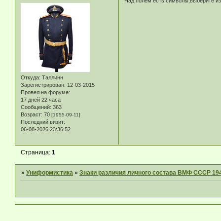
Над полем есть символы,выберите и
Откуда:
Таллинн
Зарегистрирован
: 12-03-2015
Провел на форуме:
17 дней 22 часа
Сообщений:
363
Возраст:
70
[1955-09-11]
Последний визит:
06-08-2026 23:36:52
Страница:
1
»
Униформистика
»
Знаки различия личного состава ВМФ СССР 194