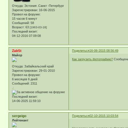
Откуда:
Эстония .Санкт -Петербург
Зарегистрирован
: 16-06-2015
Провел на форуме:
15 часов 6 минут
Сообщений:
58
Возраст:
63
[1963-03-18]
Последний визит:
04-12-2016 07:09:08
ZabSt
Поделиться
16-06-2015 08:56:49
Майор
Как загрузить фотографию?
Сообщение
Откуда:
Забайкальский край
Зарегистрирован
: 29-01-2010
Провел на форуме:
6 месяцев 6 дней
Сообщений:
2311
.:
Последний визит:
14-06-2025 11:59:10
sergeigo
Поделиться
02-10-2015 10:03:54
Лейтенант