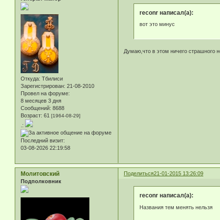
reconr написал(а):
вот это минус
Думаю,что в этом ничего страшного не
Откуда:
Тбилиси
Зарегистрирован
: 21-08-2010
Провел на форуме:
8 месяцев 3 дня
Сообщений:
8688
Возраст:
61
[1964-08-29]
.:
Последний визит:
03-08-2026 22:19:58
Молитовский
Поделиться
21-01-2015 13:26:09
Подполковник
reconr написал(а):
Названия тем менять нельзя