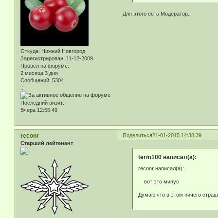
Для этого есть Модератор.
Откуда:
Нижний Новгород
Зарегистрирован
: 11-12-2009
Провел на форуме:
2 месяца 3 дня
Сообщений:
5304
.:
Последний визит:
Вчера 12:55:49
reconr
Поделиться
21-01-2015 14:38:39
Старший лейтенант
term100 написал(а):
reconr написал(а):
вот это минус
Думаю,что в этом ничего страшн