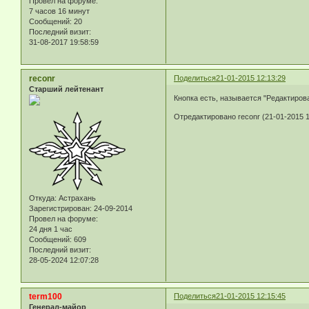
Провел на форуме:
7 часов 16 минут
Сообщений:
20
Последний визит:
31-08-2017 19:58:59
reconr
Поделиться
21-01-2015 12:13:29
Старший лейтенант
Кнопка есть, называется "Редактиров
Отредактировано reconr (21-01-2015 1
Откуда:
Астрахань
Зарегистрирован
: 24-09-2014
Провел на форуме:
24 дня 1 час
Сообщений:
609
Последний визит:
28-05-2024 12:07:28
term100
Поделиться
21-01-2015 12:15:45
Генерал-майор