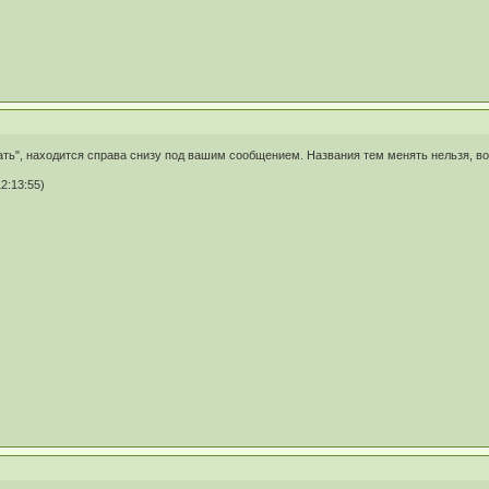
ать", находится справа снизу под вашим сообщением. Названия тем менять нельзя, во
2:13:55)