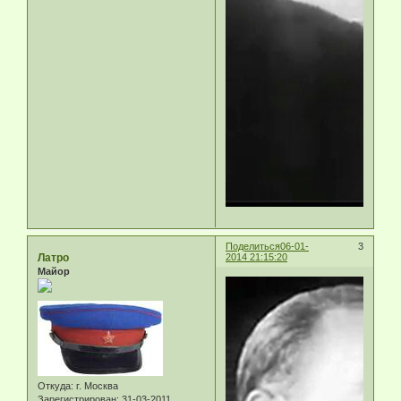
Поделиться
06-01-
3
Латро
2014 21:15:20
Майор
Откуда:
г. Москва
Зарегистрирован
: 31-03-2011