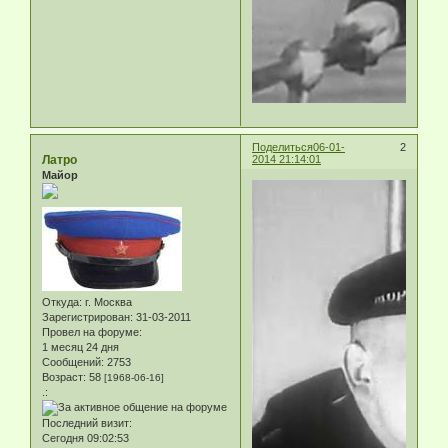
Поделиться
06-01-
2
Латро
2014 21:14:01
Майор
Откуда:
г. Москва
Зарегистрирован
: 31-03-2011
Провел на форуме:
1 месяц 24 дня
Сообщений:
2753
Возраст:
58
[1968-06-16]
.:
Последний визит:
Сегодня 09:02:53