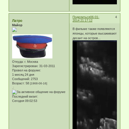
Поделиться
06-01-
4
Латро
2014 21:17:12
Майор
В фильме также появляются
японцы, которые высаживают
десант на остров...
Откуда:
г. Москва
Зарегистрирован
: 31-03-2011
Провел на форуме:
1 месяц 24 дня
Сообщений:
2753
Возраст:
58
[1968-06-16]
.:
Последний визит:
Сегодня 09:02:53