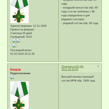
года;
- младший начсостав обр. 69
года (эти же эмблемы с 86
года определены и для
рядового состава)
- рядовой состав обр. 69 года.
Зарегистрирован
: 12-11-2009
Провел на форуме:
2 месяца 20 дней
Сообщений:
5215
.:
Последний визит:
01-02-2025 20:11:35
Поделиться
22-09-
7
Кондор
2010 18:10:24
Подполковник
Высший начальствующий
состав МРФ обр. 1969 года.