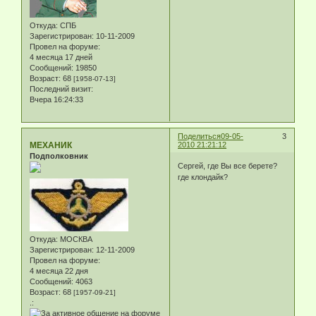
Откуда:
СПБ
Зарегистрирован
: 10-11-2009
Провел на форуме:
4 месяца 17 дней
Сообщений:
19850
Возраст:
68
[1958-07-13]
Последний визит:
Вчера 16:24:33
Поделиться
09-05-
3
МЕХАНИК
2010 21:21:12
Подполковник
Сергей, где Вы все берете?
где клондайк?
Откуда:
МОСКВА
Зарегистрирован
: 12-11-2009
Провел на форуме:
4 месяца 22 дня
Сообщений:
4063
Возраст:
68
[1957-09-21]
.: