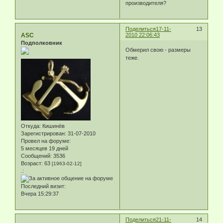
производителя?
Поделиться
17-11-
13
ASC
2010 22:06:43
Подполковник
Обмерил свою - размеры
теже.
Откуда:
Кишинёв
Зарегистрирован
: 31-07-2010
Провел на форуме:
5 месяцев 19 дней
Сообщений:
3536
Возраст:
63
[1963-02-12]
.:
Последний визит:
Вчера 15:29:37
Поделиться
21-11-
14