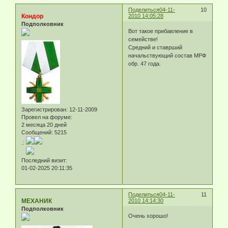
Поделиться
04-11-
10
Кондор
2010 14:05:28
Подполковник
Вот такое прибавление в
семействе!
Средний и ставрший
начальствующий состав МРФ
обр. 47 года.
Зарегистрирован
: 12-11-2009
Провел на форуме:
2 месяца 20 дней
Сообщений:
5215
.:
Последний визит:
01-02-2025 20:11:35
Поделиться
04-11-
11
МЕХАНИК
2010 14:14:30
Подполковник
Очень хорошо!