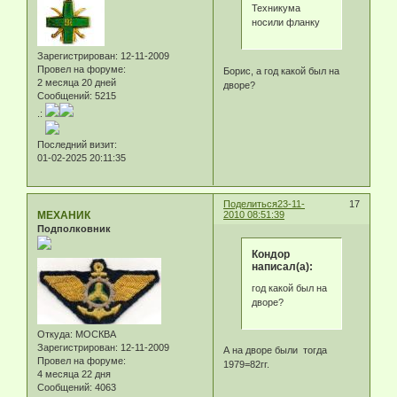
Техникума
носили фланку
Зарегистрирован
: 12-11-2009
Провел на форуме:
Борис, а год какой был на
2 месяца 20 дней
дворе?
Сообщений:
5215
.:
Последний визит:
01-02-2025 20:11:35
Поделиться
23-11-
17
МЕХАНИК
2010 08:51:39
Подполковник
Кондор
написал(а):
год какой был на
дворе?
Откуда:
МОСКВА
Зарегистрирован
: 12-11-2009
А на дворе были тогда
Провел на форуме:
1979=82гг.
4 месяца 22 дня
Сообщений:
4063