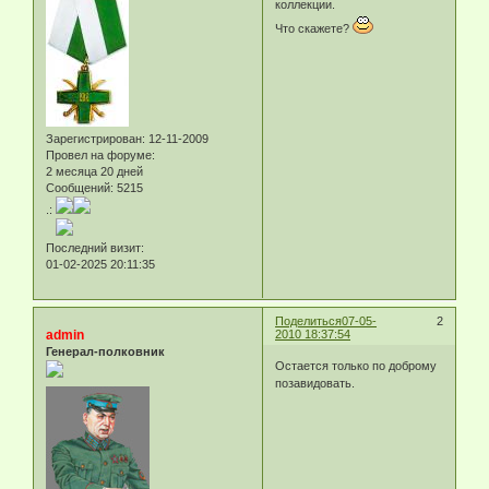
коллекции.
Что скажете?
Зарегистрирован
: 12-11-2009
Провел на форуме:
2 месяца 20 дней
Сообщений:
5215
.:
Последний визит:
01-02-2025 20:11:35
Поделиться
07-05-
2
admin
2010 18:37:54
Генерал-полковник
Остается только по доброму
позавидовать.