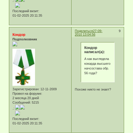
.:
Последний визит:
01-02-2025 20:11:35
Поделиться
27-09-
9
Кондор
2010 13:04:56
Подполковник
Кондор
написал(а):
А как выглядела
кокарда высшего
начсостава обр.
56 года?
Зарегистрирован
: 12-11-2009
Похоже никто не знает?
Провел на форуме:
2 месяца 20 дней
Сообщений:
5215
.:
Последний визит:
01-02-2025 20:11:35