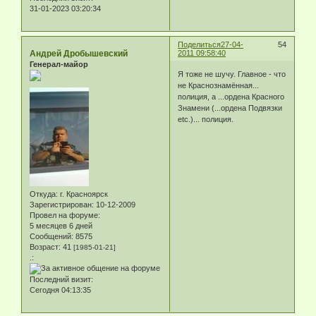
31-01-2023 03:20:34
Поделиться
27-04-
54
Андрей Дробышевский
2011 09:58:40
Генерал-майор
Я тоже не шучу. Главное - что
не Краснознамённая...
полиция, а ...ордена Красного
Знамени (...ордена Подвязки
etc.)... полиция.
Откуда:
г. Красноярск
Зарегистрирован
: 10-12-2009
Провел на форуме:
5 месяцев 6 дней
Сообщений:
8575
Возраст:
41
[1985-01-21]
.:
Последний визит:
Сегодня 04:13:35