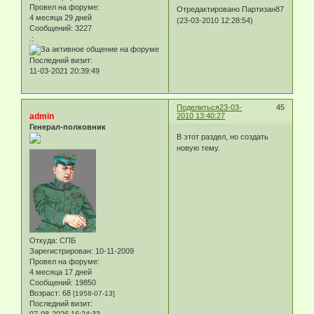
Провел на форуме:
Отредактировано Партизан87
4 месяца 29 дней
(23-03-2010 12:28:54)
Сообщений:
3227
.:
Последний визит:
11-03-2021 20:39:49
Поделиться
23-03-
45
admin
2010 13:40:27
Генерал-полковник
В этот раздел, но создать
новую тему.
Откуда:
СПБ
Зарегистрирован
: 10-11-2009
Провел на форуме:
4 месяца 17 дней
Сообщений:
19850
Возраст:
68
[1958-07-13]
Последний визит: