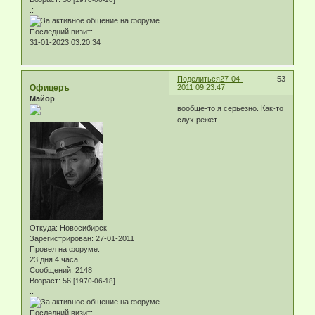
.:
Последний визит:
31-01-2023 03:20:34
Поделиться
27-04-
53
Офицеръ
2011 09:23:47
Майор
вообще-то я серьезно. Как-то
слух режет
Откуда:
Новосибирск
Зарегистрирован
: 27-01-2011
Провел на форуме:
23 дня 4 часа
Сообщений:
2148
Возраст:
56
[1970-06-18]
.:
Последний визит: