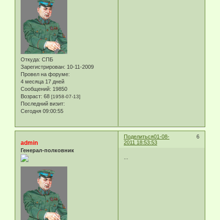
Откуда:
СПБ
Зарегистрирован
: 10-11-2009
Провел на форуме:
4 месяца 17 дней
Сообщений:
19850
Возраст:
68
[1958-07-13]
Последний визит:
Сегодня 09:00:55
Поделиться
01-08-
6
admin
2011 18:53:53
Генерал-полковник
...