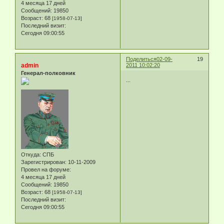
4 месяца 17 дней
Сообщений:
19850
Возраст:
68
[1958-07-13]
Последний визит:
Сегодня 09:00:55
Поделиться
02-09-
19
admin
2011 10:02:20
Генерал-полковник
...
Откуда:
СПБ
Зарегистрирован
: 10-11-2009
Провел на форуме:
4 месяца 17 дней
Сообщений:
19850
Возраст:
68
[1958-07-13]
Последний визит:
Сегодня 09:00:55