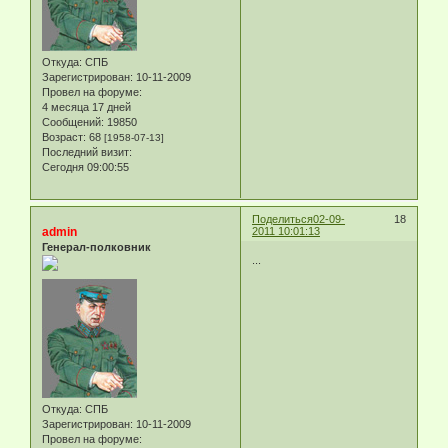
Откуда:
СПБ
Зарегистрирован
: 10-11-2009
Провел на форуме:
4 месяца 17 дней
Сообщений:
19850
Возраст:
68
[1958-07-13]
Последний визит:
Сегодня 09:00:55
Поделиться
02-09-
18
admin
2011 10:01:13
Генерал-полковник
...
Откуда:
СПБ
Зарегистрирован
: 10-11-2009
Провел на форуме: