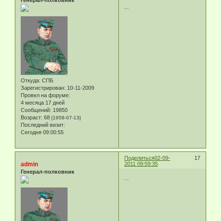
Генерал-полковник
...
Откуда:
СПБ
Зарегистрирован
: 10-11-2009
Провел на форуме:
4 месяца 17 дней
Сообщений:
19850
Возраст:
68
[1958-07-13]
Последний визит:
Сегодня 09:00:55
Поделиться
02-09-
17
admin
2011 09:59:35
Генерал-полковник
...