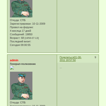
Откуда:
СПБ
Зарегистрирован
: 10-11-2009
Провел на форуме:
4 месяца 17 дней
Сообщений:
19850
Возраст:
68
[1958-07-13]
Последний визит:
Сегодня 09:00:55
Поделиться
01-08-
9
admin
2011 18:57:50
Генерал-полковник
...
Откуда:
СПБ
Зарегистрирован
: 10-11-2009