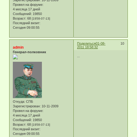
Провел на форуме:
4 месяца 17 дней
Сообщений:
19850
Возраст:
68
[1958-07-13]
Последний визит:
Сегодня 09:00:55
Поделиться
01-08-
10
admin
2011 18:58:32
Генерал-полковник
...
Откуда:
СПБ
Зарегистрирован
: 10-11-2009
Провел на форуме:
4 месяца 17 дней
Сообщений:
19850
Возраст:
68
[1958-07-13]
Последний визит:
Сегодня 09:00:55