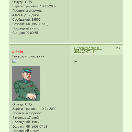
Откуда:
СПБ
Зарегистрирован
: 10-11-2009
Провел на форуме:
4 месяца 17 дней
Сообщений:
19850
Возраст:
68
[1958-07-13]
Последний визит:
Сегодня 09:00:55
Поделиться
02-09-
23
admin
2011 10:07:48
Генерал-полковник
...
Откуда:
СПБ
Зарегистрирован
: 10-11-2009
Провел на форуме:
4 месяца 17 дней
Сообщений:
19850
Возраст:
68
[1958-07-13]
Последний визит: