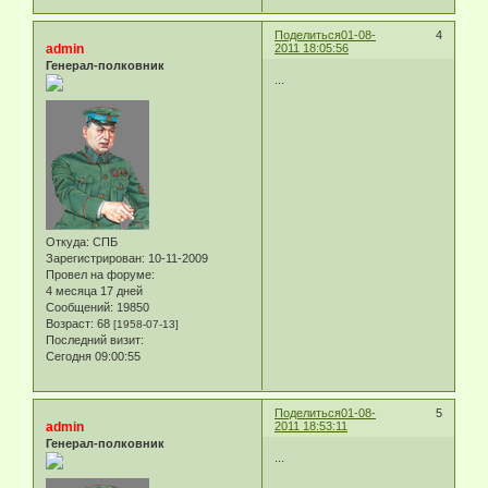
Поделиться
01-08-
4
admin
2011 18:05:56
Генерал-полковник
...
Откуда:
СПБ
Зарегистрирован
: 10-11-2009
Провел на форуме:
4 месяца 17 дней
Сообщений:
19850
Возраст:
68
[1958-07-13]
Последний визит:
Сегодня 09:00:55
Поделиться
01-08-
5
admin
2011 18:53:11
Генерал-полковник
...