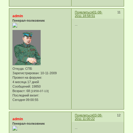
Поделиться
01-08-
11
admin
2011 18:58:51
Генерал-полковник
...
Откуда:
СПБ
Зарегистрирован
: 10-11-2009
Провел на форуме:
4 месяца 17 дней
Сообщений:
19850
Возраст:
68
[1958-07-13]
Последний визит:
Сегодня 09:00:55
Поделиться
03-08-
12
admin
2011 11:00:22
Генерал-полковник
...