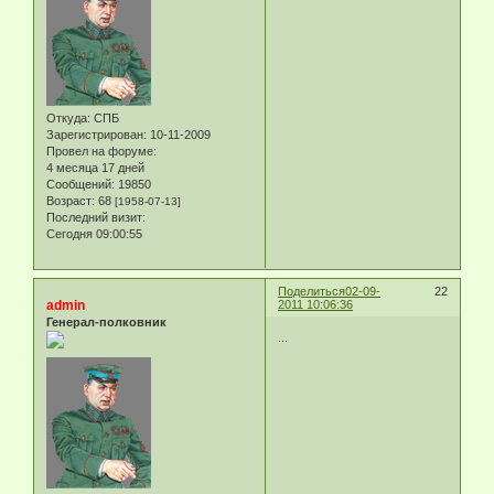
Откуда:
СПБ
Зарегистрирован
: 10-11-2009
Провел на форуме:
4 месяца 17 дней
Сообщений:
19850
Возраст:
68
[1958-07-13]
Последний визит:
Сегодня 09:00:55
Поделиться
02-09-
22
admin
2011 10:06:36
Генерал-полковник
...