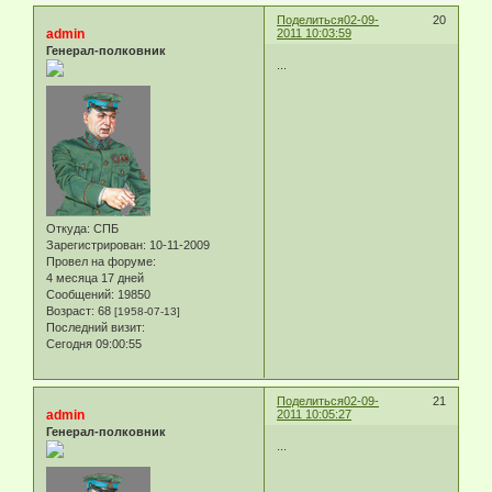
Поделиться
02-09-
20
admin
2011 10:03:59
Генерал-полковник
...
Откуда:
СПБ
Зарегистрирован
: 10-11-2009
Провел на форуме:
4 месяца 17 дней
Сообщений:
19850
Возраст:
68
[1958-07-13]
Последний визит:
Сегодня 09:00:55
Поделиться
02-09-
21
admin
2011 10:05:27
Генерал-полковник
...