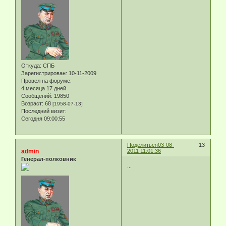
Откуда:
СПБ
Зарегистрирован
: 10-11-2009
Провел на форуме:
4 месяца 17 дней
Сообщений:
19850
Возраст:
68
[1958-07-13]
Последний визит:
Сегодня 09:00:55
Поделиться
03-08-
13
admin
2011 11:01:36
Генерал-полковник
...