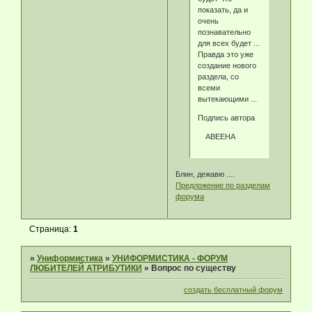
показать, да и
очень
познавательно
для всех будет ...
Правда это уже
создание нового
раздела, со
всеми
вытекающими ...
Подпись автора
ABEEHA
Блин, дежавю ....
Предложение по разделам
форума
Страница:
1
»
Униформистика
»
УНИФОРМИСТИКА - ФОРУМ
ЛЮБИТЕЛЕЙ АТРИБУТИКИ
»
Вопрос по существу
создать бесплатный форум