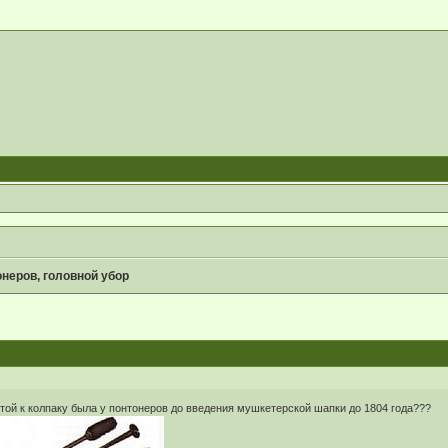
неров, головной убор
той к колпаку была у понтонеров до введения мушкетерской шапки до 1804 года???