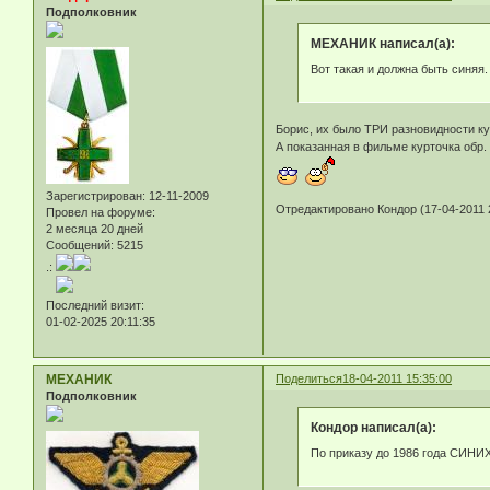
Подполковник
МЕХАНИК написал(а):
Вот такая и должна быть синяя.
Борис, их было ТРИ разновидности кур
А показанная в фильме курточка обр.
Зарегистрирован
: 12-11-2009
Отредактировано Кондор (17-04-2011 
Провел на форуме:
2 месяца 20 дней
Сообщений:
5215
.:
Последний визит:
01-02-2025 20:11:35
МЕХАНИК
Поделиться
18-04-2011 15:35:00
Подполковник
Кондор написал(а):
По приказу до 1986 года СИНИ