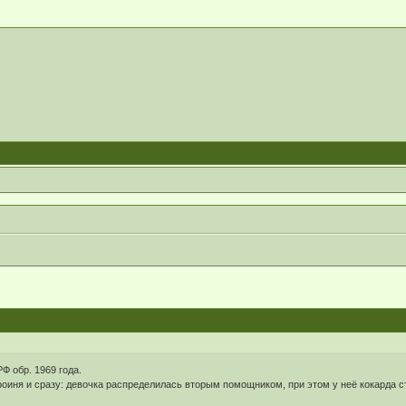
 обр. 1969 года.
роиня и сразу: девочка распределилась вторым помощником, при этом у неё кокарда с