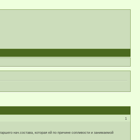
1
таршего нач.состава, которая ей по причине сопливости и занимаемой