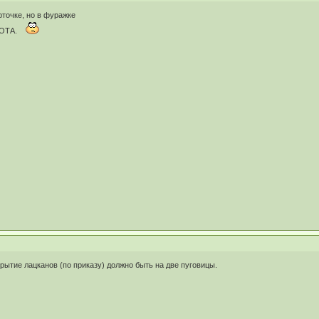
рточке, но в фуражке
ЛОТА.
рытие лацканов (по приказу) должно быть на две пуговицы.