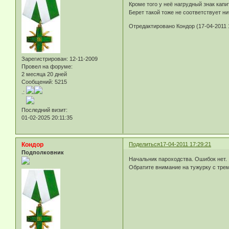
Кроме того у неё нагрудный знак капи
Берет такой тоже не соответствует ни
Отредактировано Кондор (17-04-2011 
Зарегистрирован
: 12-11-2009
Провел на форуме:
2 месяца 20 дней
Сообщений:
5215
.:
Последний визит:
01-02-2025 20:11:35
Кондор
Поделиться
17-04-2011 17:29:21
Подполковник
Начальник пароходства. Ошибок нет.
Обратите внимание на тужурку с трем