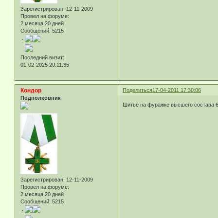
Зарегистрирован
: 12-11-2009
Провел на форуме:
2 месяца 20 дней
Сообщений:
5215
.:
Последний визит:
01-02-2025 20:11:35
Кондор
Поделиться
17-04-2011 17:30:06
Подполковник
Шитьё на фуражке высшего состава 6
Зарегистрирован
: 12-11-2009
Провел на форуме:
2 месяца 20 дней
Сообщений:
5215
.: