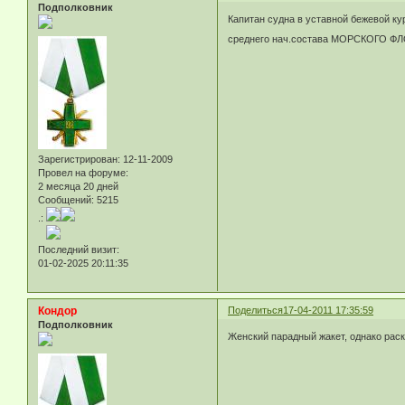
Подполковник
Капитан судна в уставной бежевой ку
среднего нач.состава МОРСКОГО Ф
Зарегистрирован
: 12-11-2009
Провел на форуме:
2 месяца 20 дней
Сообщений:
5215
.:
Последний визит:
01-02-2025 20:11:35
Кондор
Поделиться
17-04-2011 17:35:59
Подполковник
Женский парадный жакет, однако раск