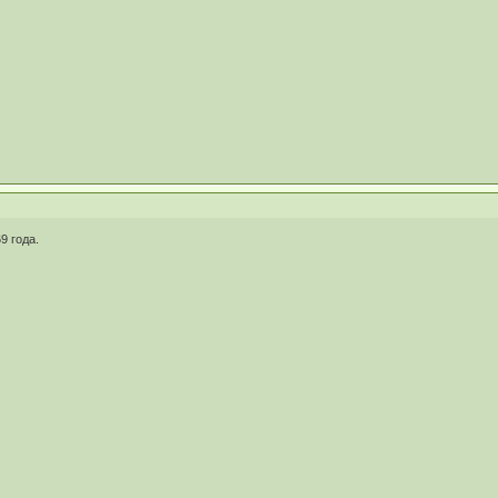
9 года.