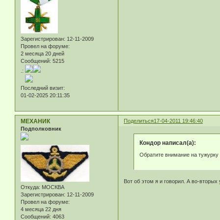
Зарегистрирован
: 12-11-2009
Провел на форуме:
2 месяца 20 дней
Сообщений:
5215
.:
Последний визит:
01-02-2025 20:11:35
МЕХАНИК
Поделиться
17-04-2011 19:46:40
Подполковник
Кондор написал(а):
Обратите внимание на тужурку 
Вот об этом я и говорил. А во-вторых
Откуда:
МОСКВА
Зарегистрирован
: 12-11-2009
Провел на форуме:
4 месяца 22 дня
Сообщений:
4063