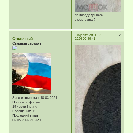
по поводу данного
экземпляра ?
Поделиться
14-03-
2
Столичный
2024 00:46:41
Старший сержант
Зарегистрирован
: 10-03-2024
Провел на форуме:
15 часов 5 минут
Сообщений:
98
Последний визит:
06-05-2026 21:26:05