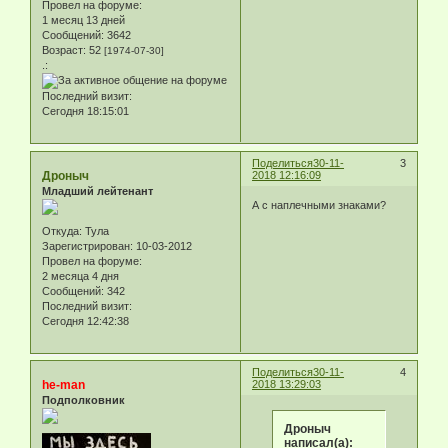
Провел на форуме:
1 месяц 13 дней
Сообщений:
3642
Возраст:
52
[1974-07-30]
.:
Последний визит:
Сегодня 18:15:01
Поделиться
30-11-
3
Дроныч
2018 12:16:09
Младший лейтенант
А с наплечными знаками?
Откуда:
Тула
Зарегистрирован
: 10-03-2012
Провел на форуме:
2 месяца 4 дня
Сообщений:
342
Последний визит:
Сегодня 12:42:38
Поделиться
30-11-
4
he-man
2018 13:29:03
Подполковник
Дроныч
написал(а):