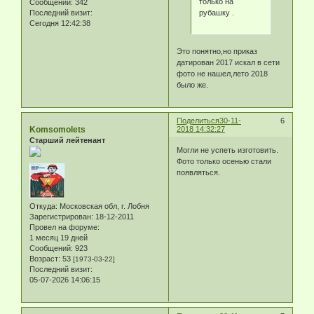
только на
Сообщений:
342
рубашку .
Последний визит:
Сегодня 12:42:38
Это понятно,но приказ
датирован 2017 искал в сети
фото не нашел,лето 2018
было же.
Поделиться
30-11-
6
Komsomolets
2018 14:32:27
Старший лейтенант
Могли не успеть изготовить.
Фото только осенью стали
появляться.
Откуда:
Московская обл, г. Лобня
Зарегистрирован
: 18-12-2011
Провел на форуме:
1 месяц 19 дней
Сообщений:
923
Возраст:
53
[1973-03-22]
Последний визит:
05-07-2026 14:06:15