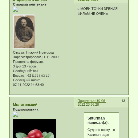
Старший лейтенант
с МОЕЙ ТОЧКИ ЗРЕНИЯ,
ФИЛЬМ НЕ ОЧЕНЬ
Откуда:
Нижний Новгород
Зарегистрирован
: 11-11-2009
Провел на форуме:
3 дня 13 часов
Сообщений:
841
Возраст:
62
[1964-03-19]
Последний визит:
07-11-2022 14:53:40
Поделиться
10-06-
13
Молитовский
2012 23:56:28
Подполковник
Shturman
написал(а):
Судя по порту - в
Калининграде