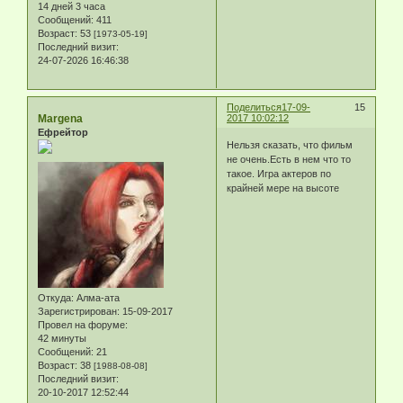
14 дней 3 часа
Сообщений:
411
Возраст:
53
[1973-05-19]
Последний визит:
24-07-2026 16:46:38
Поделиться
17-09-
15
Margena
2017 10:02:12
Ефрейтор
Нельзя сказать, что фильм
не очень.Есть в нем что то
такое. Игра актеров по
крайней мере на высоте
Откуда:
Алма-ата
Зарегистрирован
: 15-09-2017
Провел на форуме:
42 минуты
Сообщений:
21
Возраст:
38
[1988-08-08]
Последний визит:
20-10-2017 12:52:44