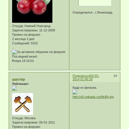
Определился...г.Ленинград.
Откуда:
Нижний Новгород
Зарегистрирован
: 11-12-2009
Провел на форуме:
2 месяца 3 дня
Сообщений:
5310
.:
Последний визит:
Вчера 19:16:01
Поделиться
03-01-
14
шахтёр
2014 01:45:18
Лейтенант
Кадр из фильма.
Откуда:
Москва
Зарегистрирован
: 06-01-2011
Провел на форуме: