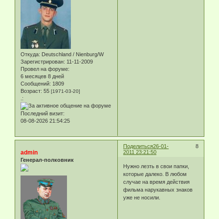
Откуда:
Deutschland / Nienburg/W
Зарегистрирован
: 11-11-2009
Провел на форуме:
6 месяцев 8 дней
Сообщений:
1809
Возраст:
55
[1971-03-20]
.:
Последний визит:
08-08-2026 21:54:25
Поделиться
26-01-
8
admin
2011 23:21:50
Генерал-полковник
Нужно лезть в свои папки,
которые далеко. В любом
случае на время действия
фильма нарукавных знаков
уже не носили.