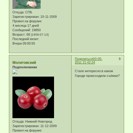
Откуда:
СПБ
Зарегистрирован
: 10-11-2009
Провел на форуме:
4 месяца 17 дней
Сообщений:
19850
Возраст:
68
[1958-07-13]
Последний визит:
Вчера 09:00:55
Поделиться
03-05-
9
Молитовский
2011 21:42:24
Подполковник
Стало интересно:в каком
Городе происходили съёмки?
Откуда:
Нижний Новгород
Зарегистрирован
: 11-12-2009
Провел на форуме: