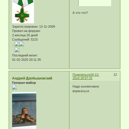
А это что?
Зарегистрирован
: 12-11-2009
Провел на форуме:
2 месяца 20 дней
Сообщений:
5215
.:
Последний визит:
01-02-2025 20:11:35
Поделиться
18-12-
12
Андрей Дробышевский
2010 18:57:31
Генерал-майор
Надо коллективно
впрягаться.