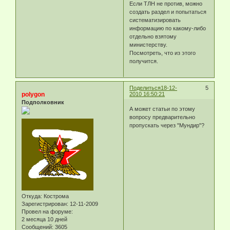
Если ТЛН не против, можно
создать раздел и попытаться
систематизировать
информацию по какому-либо
отдельно взятому
министерству.
Посмотреть, что из этого
получится.
Поделиться
18-12-
5
polygon
2010 16:50:21
Подполковник
А может статьи по этому
вопросу предварительно
пропускать через "Мундир"?
Откуда:
Кострома
Зарегистрирован
: 12-11-2009
Провел на форуме:
2 месяца 10 дней
Сообщений:
3605