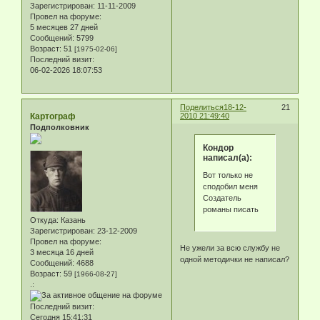
Зарегистрирован
: 11-11-2009
Провел на форуме:
5 месяцев 27 дней
Сообщений:
5799
Возраст:
51
[1975-02-06]
Последний визит:
06-02-2026 18:07:53
Поделиться
18-12-
21
Картограф
2010 21:49:40
Подполковник
Кондор
написал(а):
Вот только не
сподобил меня
Создатель
романы писать
Откуда:
Казань
Зарегистрирован
: 23-12-2009
Провел на форуме:
Не ужели за всю службу не
3 месяца 16 дней
одной методички не написал?
Сообщений:
4688
Возраст:
59
[1966-08-27]
.:
Последний визит:
Сегодня 15:41:31