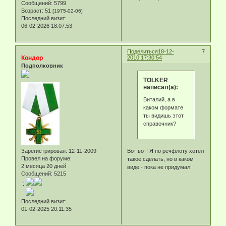
Сообщений:
5799
Возраст:
51
[1975-02-06]
Последний визит:
06-02-2026 18:07:53
Поделиться
18-12-
7
Кондор
2010 17:30:54
Подполковник
TOLKER
написал(а):
Виталий, а в
каком формате
ты видишь этот
справочник?
Зарегистрирован
: 12-11-2009
Вот вот! Я по речфлоту хотел
Провел на форуме:
такое сделать, но в каком
2 месяца 20 дней
виде - пока не придумал!
Сообщений:
5215
.:
Последний визит:
01-02-2025 20:11:35