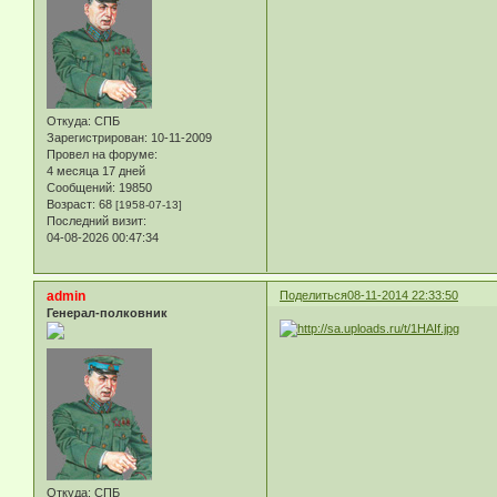
Откуда:
СПБ
Зарегистрирован
: 10-11-2009
Провел на форуме:
4 месяца 17 дней
Сообщений:
19850
Возраст:
68
[1958-07-13]
Последний визит:
04-08-2026 00:47:34
admin
Поделиться
08-11-2014 22:33:50
Генерал-полковник
Откуда:
СПБ