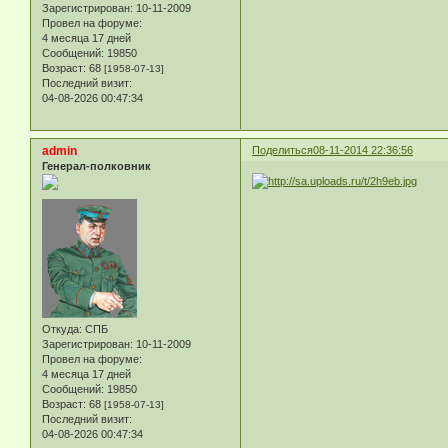
Зарегистрирован
: 10-11-2009
Провел на форуме:
4 месяца 17 дней
Сообщений:
19850
Возраст:
68
[1958-07-13]
Последний визит:
04-08-2026 00:47:34
admin
Поделиться
08-11-2014 22:36:56
Генерал-полковник
Откуда:
СПБ
Зарегистрирован
: 10-11-2009
Провел на форуме:
4 месяца 17 дней
Сообщений:
19850
Возраст:
68
[1958-07-13]
Последний визит:
04-08-2026 00:47:34