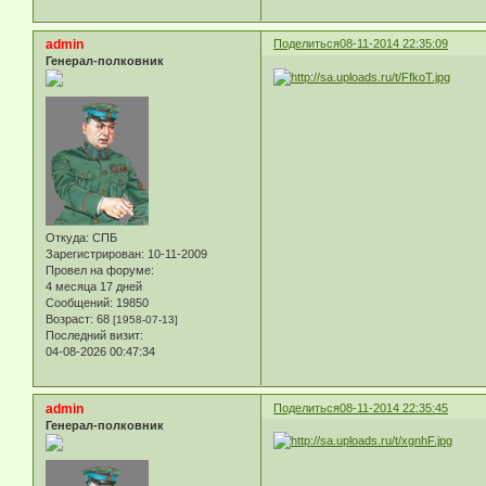
admin
Поделиться
08-11-2014 22:35:09
Генерал-полковник
Откуда:
СПБ
Зарегистрирован
: 10-11-2009
Провел на форуме:
4 месяца 17 дней
Сообщений:
19850
Возраст:
68
[1958-07-13]
Последний визит:
04-08-2026 00:47:34
admin
Поделиться
08-11-2014 22:35:45
Генерал-полковник