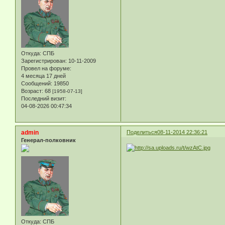
Откуда:
СПБ
Зарегистрирован
: 10-11-2009
Провел на форуме:
4 месяца 17 дней
Сообщений:
19850
Возраст:
68
[1958-07-13]
Последний визит:
04-08-2026 00:47:34
admin
Поделиться
08-11-2014 22:36:21
Генерал-полковник
Откуда:
СПБ