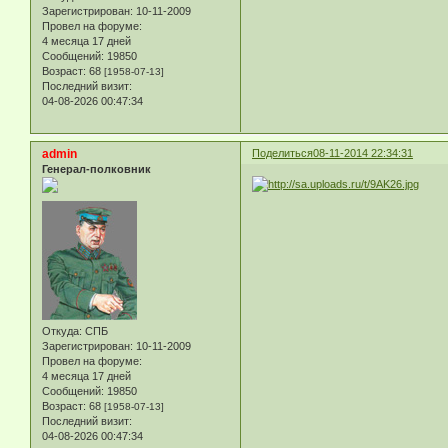
Зарегистрирован
: 10-11-2009
Провел на форуме:
4 месяца 17 дней
Сообщений:
19850
Возраст:
68
[1958-07-13]
Последний визит:
04-08-2026 00:47:34
admin
Поделиться
08-11-2014 22:34:31
Генерал-полковник
Откуда:
СПБ
Зарегистрирован
: 10-11-2009
Провел на форуме:
4 месяца 17 дней
Сообщений:
19850
Возраст:
68
[1958-07-13]
Последний визит:
04-08-2026 00:47:34