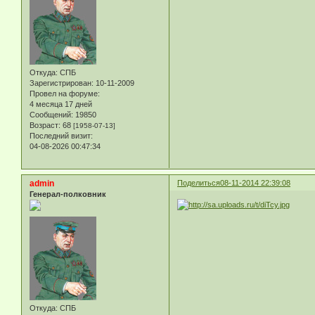
Откуда:
СПБ
Зарегистрирован
: 10-11-2009
Провел на форуме:
4 месяца 17 дней
Сообщений:
19850
Возраст:
68
[1958-07-13]
Последний визит:
04-08-2026 00:47:34
admin
Поделиться
08-11-2014 22:39:08
Генерал-полковник
Откуда:
СПБ