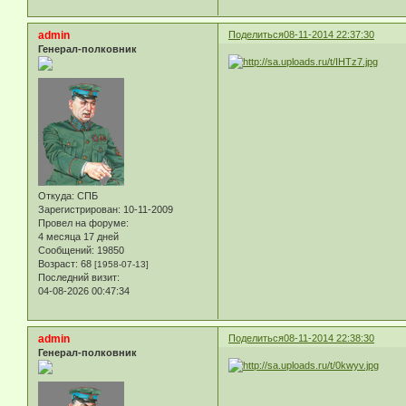
admin
Поделиться
08-11-2014 22:37:30
Генерал-полковник
Откуда:
СПБ
Зарегистрирован
: 10-11-2009
Провел на форуме:
4 месяца 17 дней
Сообщений:
19850
Возраст:
68
[1958-07-13]
Последний визит:
04-08-2026 00:47:34
admin
Поделиться
08-11-2014 22:38:30
Генерал-полковник