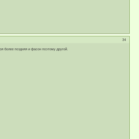
34
моя более поздняя и фасон поэтому другой.