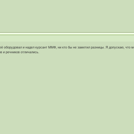
 её оборудовал и надел курсант ММФ, ни кто бы не заметил разницы. Я допускаю, что 
в и речников отличались.