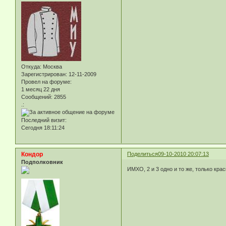
Откуда:
Москва
Зарегистрирован
: 12-11-2009
Провел на форуме:
1 месяц 22 дня
Сообщений:
2855
.:
Последний визит:
Сегодня 18:11:24
Кондор
Поделиться
09-10-2010 20:07:13
Подполковник
ИМХО, 2 и 3 одно и то же, только крас