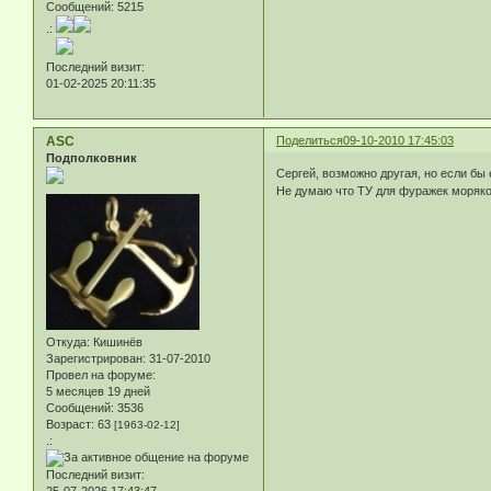
Сообщений:
5215
.:
Последний визит:
01-02-2025 20:11:35
ASC
Поделиться
09-10-2010 17:45:03
Подполковник
Сергей, возможно другая, но если бы
Не думаю что ТУ для фуражек моряко
Откуда:
Кишинёв
Зарегистрирован
: 31-07-2010
Провел на форуме:
5 месяцев 19 дней
Сообщений:
3536
Возраст:
63
[1963-02-12]
.:
Последний визит:
25-07-2026 17:43:47