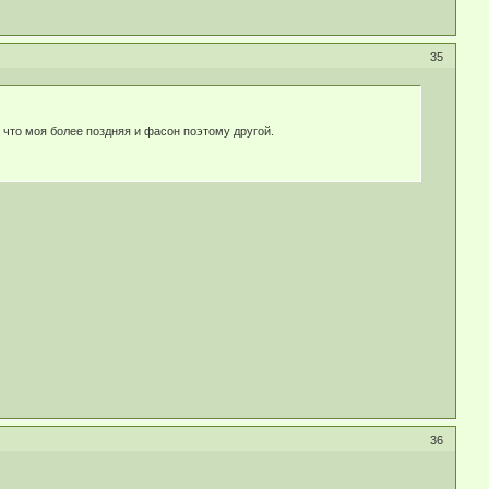
35
 что моя более поздняя и фасон поэтому другой.
36