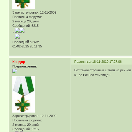
Зарегистрирован
: 12-11-2009
Провел на форуме:
2 месяца 20 дней
Сообщений:
5215
.:
Последний визит:
01-02-2025 20:11:35
Кондор
Поделиться
18-11-2010 17:27:06
Подполковник
Вот такой странный штамп на речной
К...ое Речное Училище?
Зарегистрирован
: 12-11-2009
Провел на форуме:
2 месяца 20 дней
Сообщений:
5215