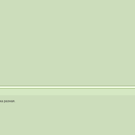
ка разная.