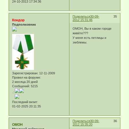
24-10-2013 17:34:36
Поделиться
30-09-
35
Кондор
2012 15:31:46
Подполковник
ОМОН, Вы в каком городе
живёте???
У меня есть петлицы и
эмблемы.
Зарегистрирован
: 12-11-2009
Провел на форуме:
2 месяца 20 дней
Сообщений:
5215
.:
Последний визит:
01-02-2025 20:11:35
Поделиться
30-09-
36
ОМОН
2012 15:35:20