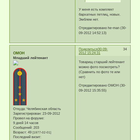
У меня есть комплект
бархатных петлиц, новых.
Эмблем нет.
Отредактировано he-man (30-
09-2012 14:52:13)
Поделиться
30-09-
34
ОМОН
2012 15:24:31
Младший лейтенант
Товарищ старший лейтенант
можно фото посмотреть?
(Сравнить по фото те или
нет)
Отредактировано ОМОН (30-
09-2012 15:35:55)
Откуда:
Челябинская область
Зарегистрирован
: 23-09-2012
Провел на форуме:
9 дней 14 часов
Сообщений:
203
Возраст:
49
[1977-02-01]
Последний визит: