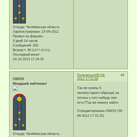
Откуда:
Челябинская область
Зарегистрирован
: 23-09-2012
Провел на форуме:
9 дней 14 часов
Сообщений:
203
Возраст:
49
[1977-02-01]
Последний визит:
24-10-2013 17:34:36
Поделиться
30-09-
43
ОМОН
2012 17:31:09
Младший лейтенант
Так же нужны 6
лычек(старого образца) на
погоны у кого нибудь они
есть?Так же немогу найти
Отредактировано ОМОН (30-
09-2012 17:31:25)
Откуда:
Челябинская область