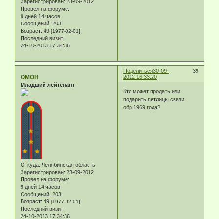
Зарегистрирован
: 23-09-2012
Провел на форуме:
9 дней 14 часов
Сообщений:
203
Возраст:
49
[1977-02-01]
Последний визит:
24-10-2013 17:34:36
Поделиться
30-09-
39
ОМОН
2012 16:33:20
Младший лейтенант
Кто может продать или
подарить петлицы связи
обр.1969 года?
Откуда:
Челябинская область
Зарегистрирован
: 23-09-2012
Провел на форуме:
9 дней 14 часов
Сообщений:
203
Возраст:
49
[1977-02-01]
Последний визит:
24-10-2013 17:34:36