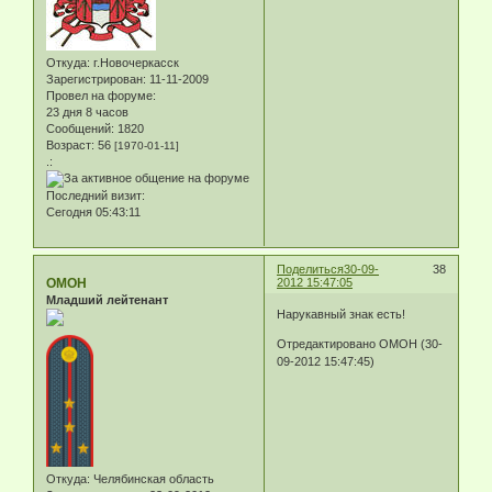
Откуда:
г.Новочеркасск
Зарегистрирован
: 11-11-2009
Провел на форуме:
23 дня 8 часов
Сообщений:
1820
Возраст:
56
[1970-01-11]
.:
Последний визит:
Сегодня 05:43:11
Поделиться
30-09-
38
ОМОН
2012 15:47:05
Младший лейтенант
Нарукавный знак есть!
Отредактировано ОМОН (30-
09-2012 15:47:45)
Откуда:
Челябинская область