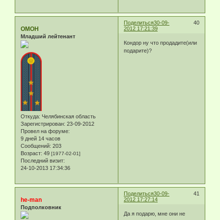
Поделиться
30-09-
40
ОМОН
2012 17:21:39
Младший лейтенант
Кондор ну что продадите(или
подарите)?
Откуда:
Челябинская область
Зарегистрирован
: 23-09-2012
Провел на форуме:
9 дней 14 часов
Сообщений:
203
Возраст:
49
[1977-02-01]
Последний визит:
24-10-2013 17:34:36
Поделиться
30-09-
41
he-man
2012 17:27:14
Подполковник
Да я подарю, мне они не