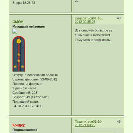
20.
Вчера 18:28:43
Поделиться
01-10-
48
ОМОН
2012 20:35:25
Младший лейтенант
Все спасибо большое за
внимание к моей теме!
Тему можно закрывать.
Откуда:
Челябинская область
Зарегистрирован
: 23-09-2012
Провел на форуме:
9 дней 14 часов
Сообщений:
203
Возраст:
49
[1977-02-01]
Последний визит:
24-10-2013 17:34:36
Поделиться
01-10-
49
Кондор
2012 21:03:22
Подполковник