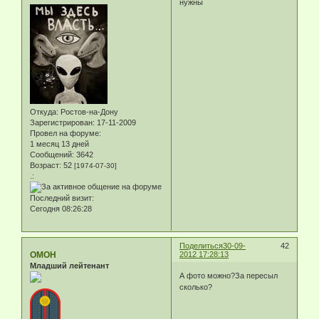
нужны
Откуда:
Ростов-на-Дону
Зарегистрирован
: 17-11-2009
Провел на форуме:
1 месяц 13 дней
Сообщений:
3642
Возраст:
52
[1974-07-30]
.:
Последний визит:
Сегодня 08:26:28
Поделиться
30-09-
42
ОМОН
2012 17:28:13
Младший лейтенант
А фото можно?За пересыл
сколько?