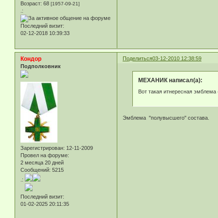
Возраст:
68
[1957-09-21]
.:
Последний визит:
02-12-2018 10:39:33
Кондор
Поделиться
03-12-2010 12:38:59
Подполковник
МЕХАНИК написал(а):
Вот такая итнересная эмблема 
Эмблема "полувысшего" состава.
Зарегистрирован
: 12-11-2009
Провел на форуме:
2 месяца 20 дней
Сообщений:
5215
.:
Последний визит:
01-02-2025 20:11:35