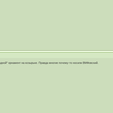
"родной" орнамент на козырьке. Правда многие почему-то носили ВМФовский.