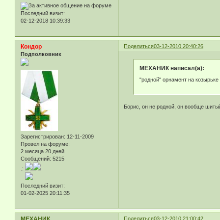
Последний визит:
02-12-2018 10:39:33
Кондор
Поделиться
03-12-2010 20:40:26
Подполковник
МЕХАНИК написал(а):
"родной" орнамент на козырьке
Борис, он не родной, он вообще шиты
Зарегистрирован
: 12-11-2009
Провел на форуме:
2 месяца 20 дней
Сообщений:
5215
.:
Последний визит:
01-02-2025 20:11:35
МЕХАНИК
Поделиться
03-12-2010 21:00:42