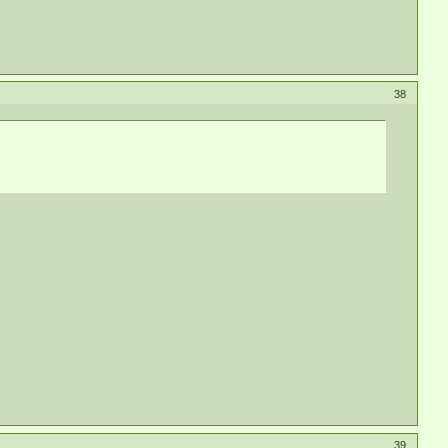
38
39