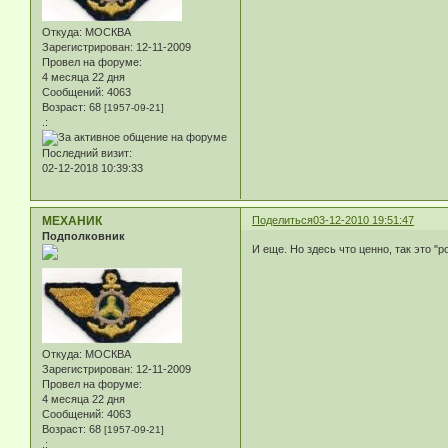
Откуда:
МОСКВА
Зарегистрирован
: 12-11-2009
Провел на форуме:
4 месяца 22 дня
Сообщений:
4063
Возраст:
68
[1957-09-21]
.:
Последний визит:
02-12-2018 10:39:33
МЕХАНИК
Поделиться
03-12-2010 19:51:47
Подполковник
И еще. Но здесь что ценно, так это 
Откуда:
МОСКВА
Зарегистрирован
: 12-11-2009
Провел на форуме:
4 месяца 22 дня
Сообщений:
4063
Возраст:
68
[1957-09-21]
.: