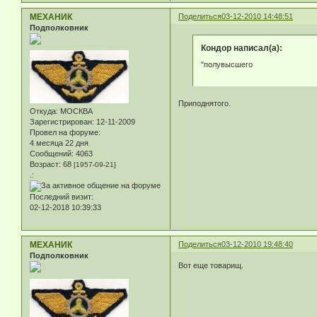
МЕХАНИК
Поделиться
03-12-2010 14:48:51
Подполковник
Кондор написал(а):
"полувысшего
Приподнятого.
Откуда:
МОСКВА
Зарегистрирован
: 12-11-2009
Провел на форуме:
4 месяца 22 дня
Сообщений:
4063
Возраст:
68
[1957-09-21]
.:
Последний визит:
02-12-2018 10:39:33
МЕХАНИК
Поделиться
03-12-2010 19:48:40
Подполковник
Вот еще товарищ.