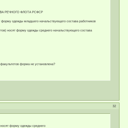
ВА РЕЧНОГО ФЛОТА РСФСР
т форму одежды младшего начальствующего состава работников
тов) носят форму одежды среднего начальствующего состава
х факультетов форма не установлена?
32
 носят форму одежды среднего