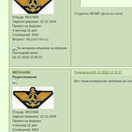
Студенты МГАВТ (фото из сети)
Откуда:
МОСКВА
Зарегистрирован
: 12-11-2009
Провел на форуме:
4 месяца 22 дня
Сообщений:
4063
Возраст:
68
[1957-09-21]
.:
Последний визит:
02-12-2018 10:39:33
МЕХАНИК
Поделиться
03-12-2010 12:31:17
Подполковник
Вот такая итнересная эмблема (из се
Откуда:
МОСКВА
Зарегистрирован
: 12-11-2009
Провел на форуме:
4 месяца 22 дня
Сообщений:
4063