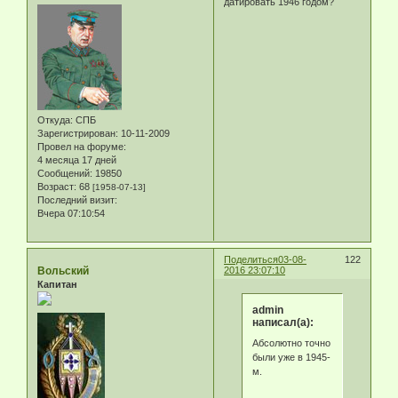
датировать 1946 годом?
Откуда:
СПБ
Зарегистрирован
: 10-11-2009
Провел на форуме:
4 месяца 17 дней
Сообщений:
19850
Возраст:
68
[1958-07-13]
Последний визит:
Вчера 07:10:54
Поделиться
03-08-
122
Вольский
2016 23:07:10
Капитан
admin
написал(а):
Абсолютно точно
были уже в 1945-
м.