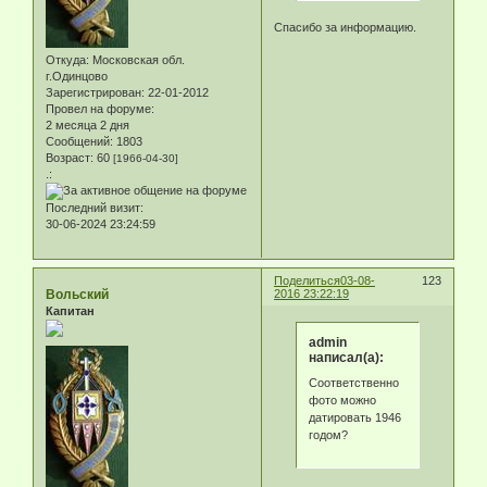
Спасибо за информацию.
Откуда:
Московская обл.
г.Одинцово
Зарегистрирован
: 22-01-2012
Провел на форуме:
2 месяца 2 дня
Сообщений:
1803
Возраст:
60
[1966-04-30]
.:
Последний визит:
30-06-2024 23:24:59
Поделиться
03-08-
123
Вольский
2016 23:22:19
Капитан
admin
написал(а):
Соответственно
фото можно
датировать 1946
годом?