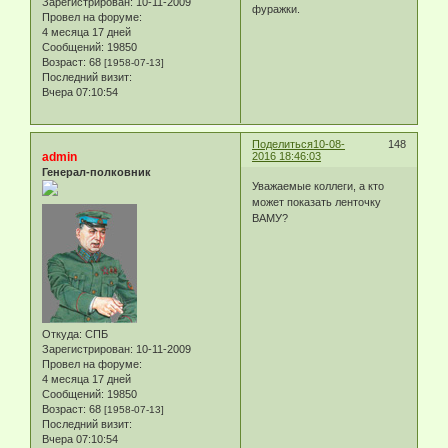
Зарегистрирован
: 10-11-2009
фуражки.
Провел на форуме:
4 месяца 17 дней
Сообщений:
19850
Возраст:
68
[1958-07-13]
Последний визит:
Вчера 07:10:54
Поделиться
10-08-
148
admin
2016 18:46:03
Генерал-полковник
Уважаемые коллеги, а кто
может показать ленточку
ВАМУ?
Откуда:
СПБ
Зарегистрирован
: 10-11-2009
Провел на форуме:
4 месяца 17 дней
Сообщений:
19850
Возраст:
68
[1958-07-13]
Последний визит:
Вчера 07:10:54