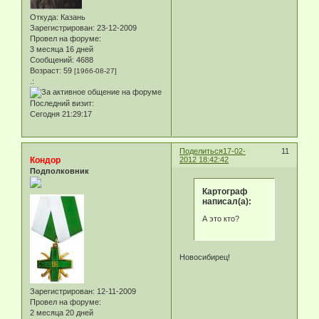
Откуда:
Казань
Зарегистрирован
: 23-12-2009
Провел на форуме:
3 месяца 16 дней
Сообщений:
4688
Возраст:
59
[1966-08-27]
.:
Последний визит:
Сегодня 21:29:17
Поделиться
17-02-
11
Кондор
2012 18:42:42
Подполковник
Картограф
написал(а):
А это кто?
Новосибирец!
Зарегистрирован
: 12-11-2009
Провел на форуме:
2 месяца 20 дней