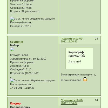
Провел на форуме:
3 месяца 16 дней
Сообщений:
4688
Возраст:
59
[1966-08-27]
.:
Последний визит:
Сегодня 21:29:17
Поделиться
17-02-
23
sssmmm
2012 19:00:41
Майор
Картограф
Откуда:
Львов
написал(а):
Зарегистрирован
: 30-12-2010
А это кто?
Провел на форуме:
2 месяца 4 дня
Сообщений:
3110
Возраст:
62
[1963-11-17]
Если страницу перевернуть,
.:
то там написано.
Последний визит:
17-04-2017 11:19:37
Поделиться
17-02-
24
Кондор
2012 19:04:07
Подполковник