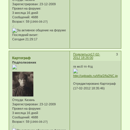
Зарегистрирован
: 23-12-2009
Провел на форуме:
3 месяца 16 дней
Сообщений:
4688
Возраст:
59
[1966-08-27]
.:
Последний визит:
Сегодня 21:29:17
Поделиться
17-02-
3
Картограф
2012 18:26:00
Подполковник
гв мсб тп 4тд
Отредактировано Картограф
(17-02-2012 18:35:46)
Откуда:
Казань
Зарегистрирован
: 23-12-2009
Провел на форуме:
3 месяца 16 дней
Сообщений:
4688
Возраст:
59
[1966-08-27]
.: