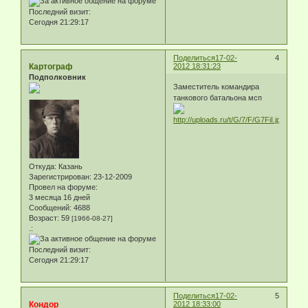
Последний визит:
Сегодня 21:29:17
Поделиться
17-02-
4
Картограф
2012 18:31:23
Подполковник
Заместитель командира
танкового батальона мсп
Откуда:
Казань
Зарегистрирован
: 23-12-2009
Провел на форуме:
3 месяца 16 дней
Сообщений:
4688
Возраст:
59
[1966-08-27]
.:
Последний визит:
Сегодня 21:29:17
Поделиться
17-02-
5
Кондор
2012 18:33:00