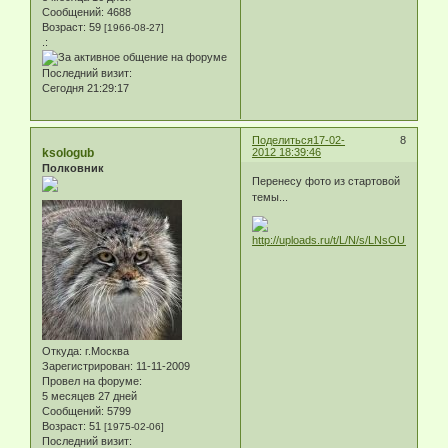
Сообщений:
4688
Возраст:
59
[1966-08-27]
.:
Последний визит:
Сегодня 21:29:17
Поделиться
17-02-
8
ksologub
2012 18:39:46
Полковник
Перенесу фото из стартовой
темы...
Откуда:
г.Москва
Зарегистрирован
: 11-11-2009
Провел на форуме:
5 месяцев 27 дней
Сообщений:
5799
Возраст:
51
[1975-02-06]
Последний визит: