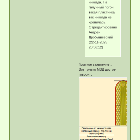
никогда. На
галунный погон
такая пластинка
так никогда не
крепилась.
Отредактировано
Андрей
Дробышевский
(22-11-2025
20:36:12)
Громкое заявление...
Вот только МВД другое
говорит: