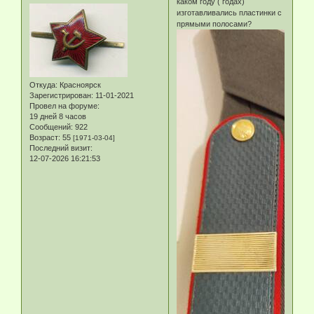
каком году ( годах)
изготавливались пластинки с
прямыми полосами?
Откуда:
Красноярск
Зарегистрирован
: 11-01-2021
Провел на форуме:
19 дней 8 часов
Сообщений:
922
Возраст:
55
[1971-03-04]
Последний визит:
12-07-2026 16:21:53