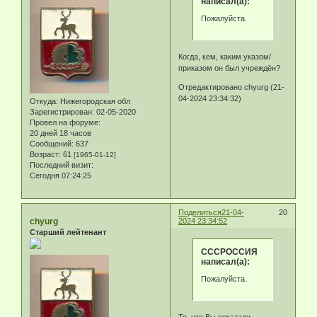
написал(а):
Пожалуйста.
Когда, кем, каким указом/
приказом он был учреждён?
Отредактировано chyurg (21-
04-2024 23:34:32)
Откуда:
Нижегородская обл
Зарегистрирован
: 02-05-2020
Провел на форуме:
20 дней 18 часов
Сообщений:
637
Возраст:
61
[1965-01-12]
Последний визит:
Сегодня 07:24:25
Поделиться
21-04-
20
chyurg
2024 23:34:52
Старший лейтенант
СССРОССИЯ
написал(а):
Пожалуйста.