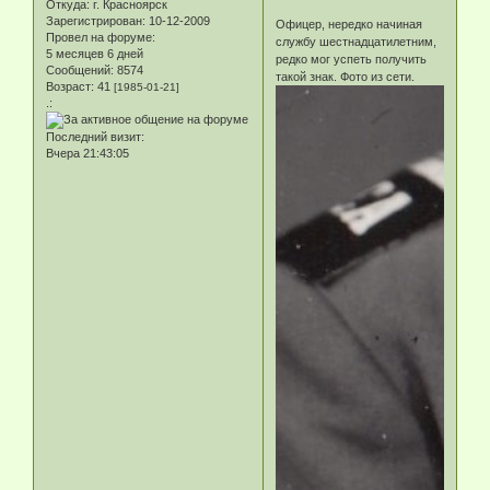
Откуда:
г. Красноярск
Зарегистрирован
: 10-12-2009
Офицер, нередко начиная
Провел на форуме:
службу шестнадцатилетним,
5 месяцев 6 дней
редко мог успеть получить
Сообщений:
8574
такой знак. Фото из сети.
Возраст:
41
[1985-01-21]
.:
Последний визит:
Вчера 21:43:05