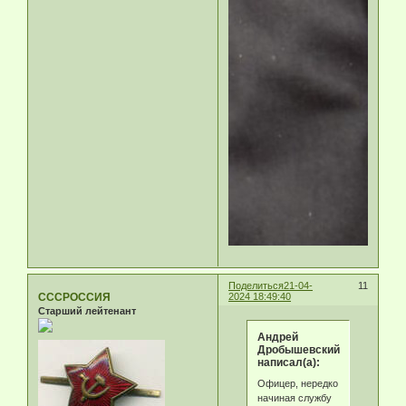
Поделиться
21-04-
11
СССРОССИЯ
2024 18:49:40
Старший лейтенант
Андрей
Дробышевский
написал(а):
Офицер, нередко
начиная службу