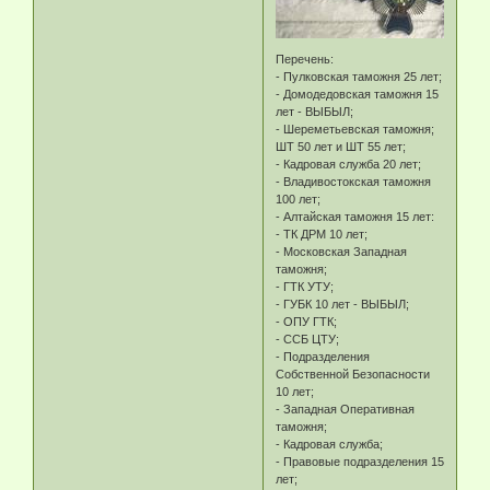
Перечень:
- Пулковская таможня 25 лет;
- Домодедовская таможня 15
лет - ВЫБЫЛ;
- Шереметьевская таможня;
ШТ 50 лет и ШТ 55 лет;
- Кадровая служба 20 лет;
- Владивостокская таможня
100 лет;
- Алтайская таможня 15 лет:
- ТК ДРМ 10 лет;
- Московская Западная
таможня;
- ГТК УТУ;
- ГУБК 10 лет - ВЫБЫЛ;
- ОПУ ГТК;
- ССБ ЦТУ;
- Подразделения
Собственной Безопасности
10 лет;
- Западная Оперативная
таможня;
- Кадровая служба;
- Правовые подразделения 15
лет;