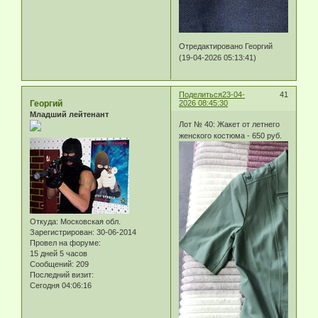
Отредактировано Георгий
(19-04-2026 05:13:41)
Поделиться
23-04-
41
Георгий
2026 08:45:30
Младший лейтенант
Лот № 40: Жакет от летнего
женского костюма - 650 руб.
Откуда:
Московская обл.
Зарегистрирован
: 30-06-2014
Провел на форуме:
15 дней 5 часов
Сообщений:
209
Последний визит:
Сегодня 04:06:16