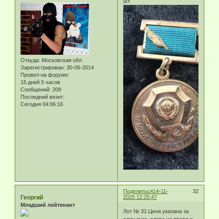
шт.
Откуда:
Московская обл.
Зарегистрирован
: 30-06-2014
Провел на форуме:
15 дней 5 часов
Сообщений:
209
Последний визит:
Сегодня 04:06:16
Поделиться
14-11-
32
Георгий
2025 12:25:47
Младший лейтенант
Лот № 31:Цена указана за