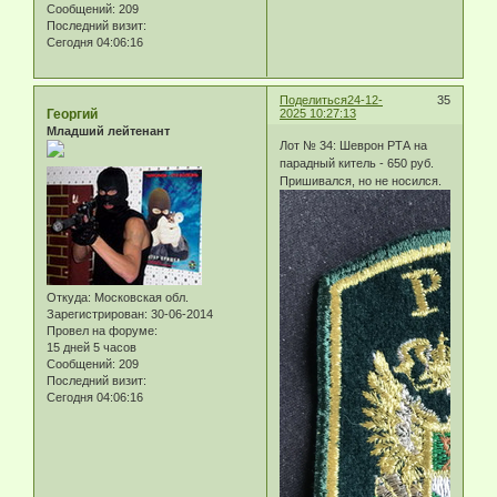
Сообщений:
209
Последний визит:
Сегодня 04:06:16
Поделиться
24-12-
35
Георгий
2025 10:27:13
Младший лейтенант
Лот № 34: Шеврон РТА на
парадный китель - 650 руб.
Пришивался, но не носился.
Откуда:
Московская обл.
Зарегистрирован
: 30-06-2014
Провел на форуме:
15 дней 5 часов
Сообщений:
209
Последний визит:
Сегодня 04:06:16