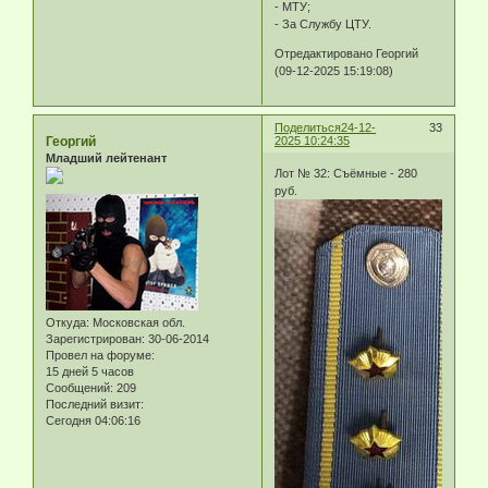
- МТУ;
- За Службу ЦТУ.
Отредактировано Георгий
(09-12-2025 15:19:08)
Поделиться
24-12-
33
Георгий
2025 10:24:35
Младший лейтенант
Лот № 32: Съёмные - 280
руб.
Откуда:
Московская обл.
Зарегистрирован
: 30-06-2014
Провел на форуме:
15 дней 5 часов
Сообщений:
209
Последний визит:
Сегодня 04:06:16