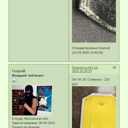
Отредактировано Георгий
(23-04-2026 14:40:05)
Поделиться
24-12-
36
Георгий
2025 10:28:19
Младший лейтенант
Лот № 35: Съёмные - 220
руб.
Откуда:
Московская обл.
Зарегистрирован
: 30-06-2014
Провел на форуме: