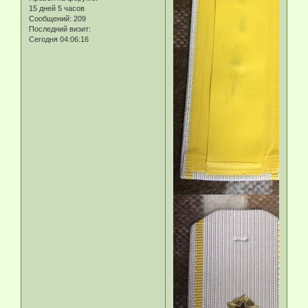
15 дней 5 часов
Сообщений:
209
Последний визит:
Сегодня 04:06:16