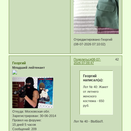
Отредактировано Георгий
(08-07-2026 07:10:02)
Поделиться
08-07-
42
Георгий
2026 07:09:47
Младший лейтенант
Георгий
написал(а):
Лот № 40: Жакет
от летнего
женского
костюма - 650
руб.
Откуда:
Московская обл.
Зарегистрирован
: 30-06-2014
Провел на форуме:
Лот № 40 - ВЫБЫЛ.
15 дней 5 часов
Сообщений:
209