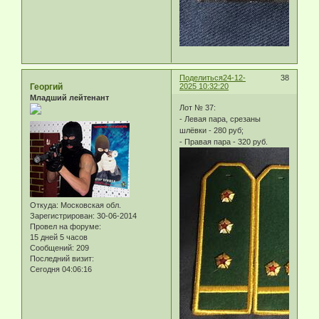
Поделиться
24-12-
38
Георгий
2025 10:32:20
Младший лейтенант
Лот № 37:
- Левая пара, срезаны
шлёвки - 280 руб;
- Правая пара - 320 руб.
Откуда:
Московская обл.
Зарегистрирован
: 30-06-2014
Провел на форуме:
15 дней 5 часов
Сообщений:
209
Последний визит:
Сегодня 04:06:16