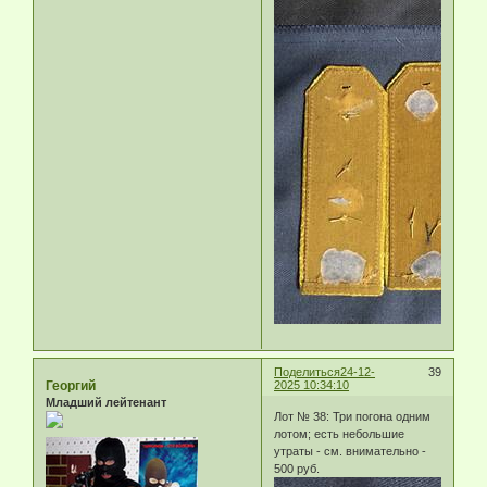
Поделиться
24-12-
39
Георгий
2025 10:34:10
Младший лейтенант
Лот № 38: Три погона одним
лотом; есть небольшие
утраты - см. внимательно -
500 руб.