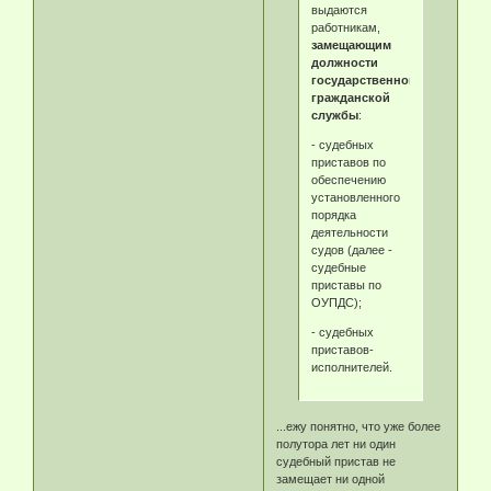
выдаются
работникам,
замещающим
должности
государственной
гражданской
службы
:
- судебных
приставов по
обеспечению
установленного
порядка
деятельности
судов (далее -
судебные
приставы по
ОУПДС);
- судебных
приставов-
исполнителей.
...ежу понятно, что уже более
полутора лет ни один
судебный пристав не
замещает ни одной