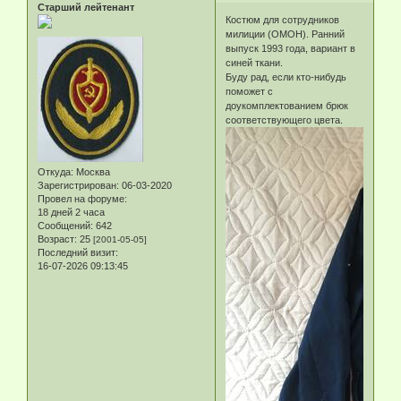
Старший лейтенант
Костюм для сотрудников
милиции (ОМОН). Ранний
выпуск 1993 года, вариант в
синей ткани.
Буду рад, если кто-нибудь
поможет с
доукомплектованием брюк
соответствующего цвета.
Откуда:
Москва
Зарегистрирован
: 06-03-2020
Провел на форуме:
18 дней 2 часа
Сообщений:
642
Возраст:
25
[2001-05-05]
Последний визит:
16-07-2026 09:13:45