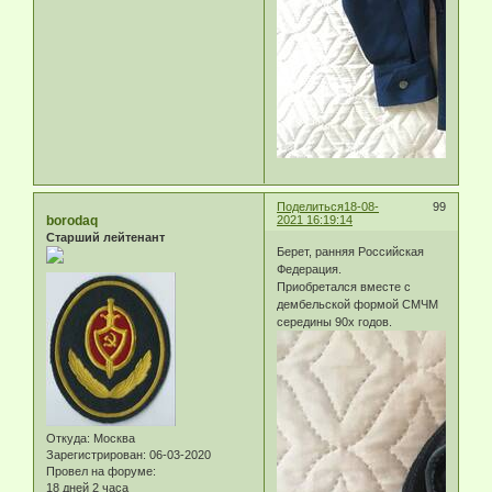
Поделиться
18-08-
99
borodaq
2021 16:19:14
Старший лейтенант
Берет, ранняя Российская
Федерация.
Приобретался вместе с
дембельской формой СМЧМ
середины 90х годов.
Откуда:
Москва
Зарегистрирован
: 06-03-2020
Провел на форуме:
18 дней 2 часа