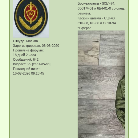
Бронежилеты - ЖЗЛ-74,
6Б3ТМ-01 и 6Б4-01-0 со спец.
ремнём.
Каски и шлема - СШ-40,
СШ-68, КП-80 и ССШ-94
"Сфера"
Откуда:
Москва
Зарегистрирован
: 06-03-2020
Провел на форуме:
18 дней 2 часа
Сообщений:
642
Возраст:
25
[2001-05-05]
Последний визит:
16-07-2026 09:13:45