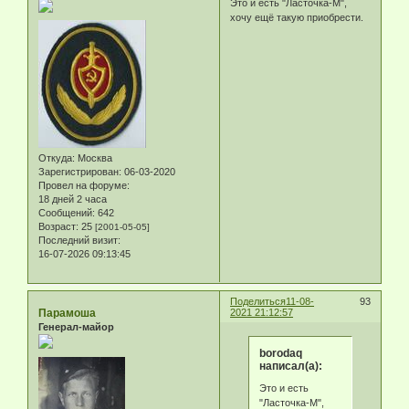
Это и есть "Ласточка-М",
хочу ещё такую приобрести.
Откуда:
Москва
Зарегистрирован
: 06-03-2020
Провел на форуме:
18 дней 2 часа
Сообщений:
642
Возраст:
25
[2001-05-05]
Последний визит:
16-07-2026 09:13:45
Поделиться
11-08-
93
Парамоша
2021 21:12:57
Генерал-майор
borodaq
написал(а):
Это и есть
"Ласточка-М",