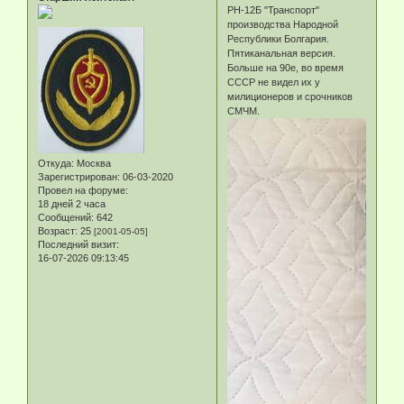
РН-12Б "Транспорт"
производства Народной
Республики Болгария.
Пятиканальная версия.
Больше на 90е, во время
СССР не видел их у
милиционеров и срочников
СМЧМ.
Откуда:
Москва
Зарегистрирован
: 06-03-2020
Провел на форуме:
18 дней 2 часа
Сообщений:
642
Возраст:
25
[2001-05-05]
Последний визит:
16-07-2026 09:13:45