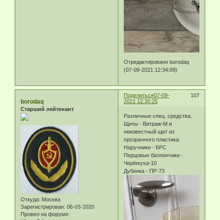
Отредактировано borodaq
(07-09-2021 12:34:09)
Поделиться
07-09-
107
borodaq
2021 12:30:25
Старший лейтенант
Различные спец. средства.
Щиты - Витраж-М и
неизвестный щит из
прозрачного пластика.
Наручники - БРС
Перцовые баллончики -
Черёмуха-10
Дубинка - ПР-73
Откуда:
Москва
Зарегистрирован
: 06-03-2020
Провел на форуме: