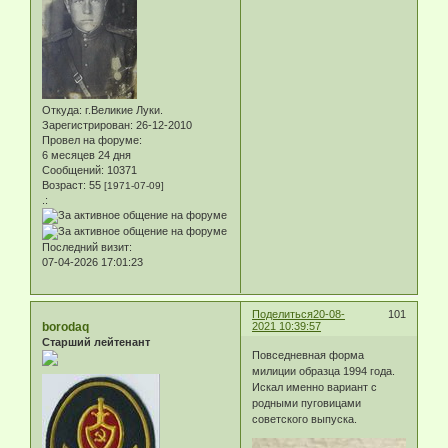
Откуда:
г.Великие Луки.
Зарегистрирован
: 26-12-2010
Провел на форуме:
6 месяцев 24 дня
Сообщений:
10371
Возраст:
55
[1971-07-09]
.:
Последний визит:
07-04-2026 17:01:23
Поделиться
20-08-
101
borodaq
2021 10:39:57
Старший лейтенант
Повседневная форма
милиции образца 1994 года.
Искал именно вариант с
родными пуговицами
советского выпуска.