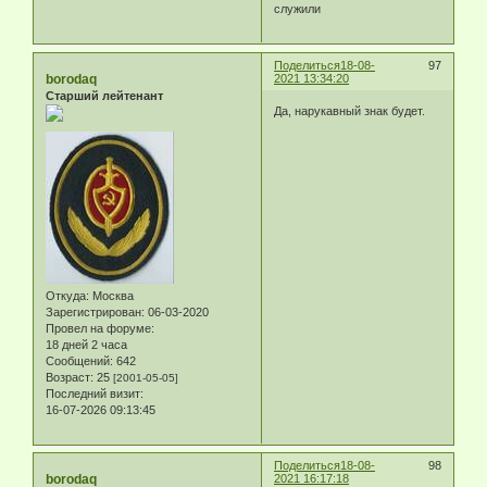
служили
Поделиться
18-08-
97
borodaq
2021 13:34:20
Старший лейтенант
Да, нарукавный знак будет.
Откуда:
Москва
Зарегистрирован
: 06-03-2020
Провел на форуме:
18 дней 2 часа
Сообщений:
642
Возраст:
25
[2001-05-05]
Последний визит:
16-07-2026 09:13:45
Поделиться
18-08-
98
borodaq
2021 16:17:18