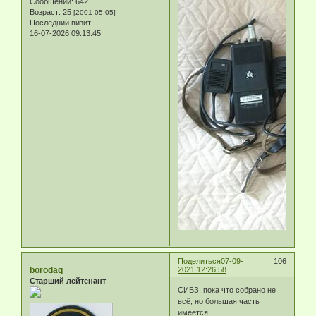
Сообщений:
642
Возраст:
25
[2001-05-05]
Последний визит:
16-07-2026 09:13:45
Поделиться
07-09-
106
borodaq
2021 12:26:58
Старший лейтенант
СИБЗ, пока что собрано не
всё, но большая часть
имеется.