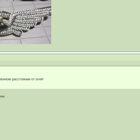
ленном расстоянии от огня!
ни.