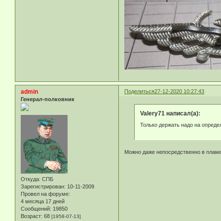
admin
Поделиться
27-12-2020 10:27:43
Генерал-полковник
Valery71 написал(а):
Только держать надо на опреде
Можно даже непосредственно в пламе
Откуда:
СПБ
Зарегистрирован
: 10-11-2009
Провел на форуме:
4 месяца 17 дней
Сообщений:
19850
Возраст:
68
[1958-07-13]