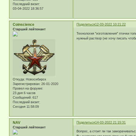
Последний визит:
03-04-2022 18:36:57
Coinscience
Поделиться
12-03-2022 10:21:22
Старший лейтенант
Технология "изготовления" птички то
нужный раствор (не хочу писать чтоб
Откуда:
Новосибирск
Зарегистрирован
: 26-01-2020
Провел на форуме:
23 дня 6 часов
Сообщений:
617
Последний визит:
Сегодня 11:58:09
NAV
Поделиться
14-03-2022 21:15:31
Старший лейтенант
Вопрос, а стоит ли так заморачивать