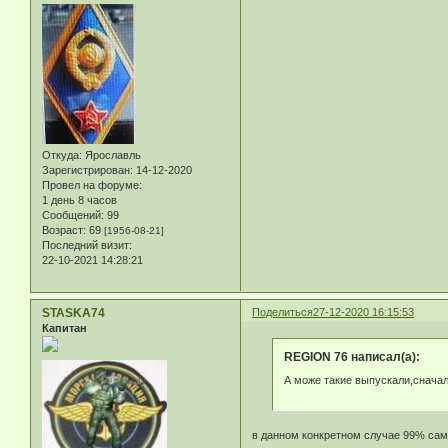
Откуда:
Ярославль
Зарегистрирован
: 14-12-2020
Провел на форуме:
1 день 8 часов
Сообщений:
99
Возраст:
69
[1956-08-21]
Последний визит:
22-10-2021 14:28:21
STASKA74
Поделиться
27-12-2020 16:15:53
Капитан
REGION 76 написал(а):
А може такие выпускали,снача
в данном конкретном случае 99% сам