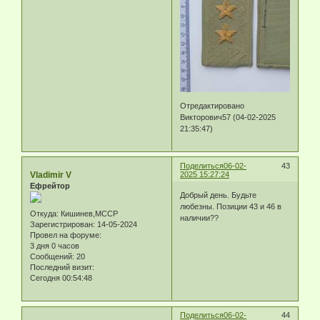
Отредактировано
Викторович57 (04-02-2025
21:35:47)
Поделиться
06-02-
43
Vladimir V
2025 15:27:24
Ефрейтор
Добрый день. Будьте
любезны. Позиции 43 и 46 в
Откуда:
Кишинев,МССР
наличии??
Зарегистрирован
: 14-05-2024
Провел на форуме:
3 дня 0 часов
Сообщений:
20
Последний визит:
Сегодня 00:54:48
Поделиться
06-02-
44