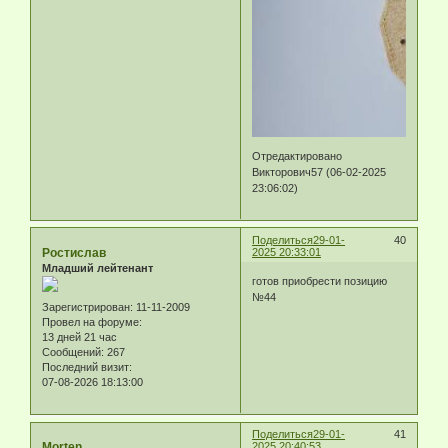
Отредактировано
Викторович57 (06-02-2025
23:06:02)
Поделиться
29-01-
40
Ростислав
2025 20:33:01
Младший лейтенант
готов приобрести позицию
№44
Зарегистрирован
: 11-11-2009
Провел на форуме:
13 дней 21 час
Сообщений:
267
Последний визит:
07-08-2026 18:13:00
Поделиться
29-01-
41
Morten
2025 20:40:53