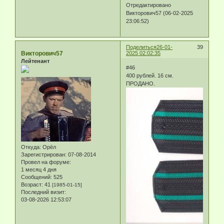
Отредактировано
Викторович57 (06-02-2025
23:06:52)
Поделиться
26-01-
39
Викторович57
2025 02:02:35
Лейтенант
#46
400 рублей. 16 см.
ПРОДАНО.
Откуда:
Орёл
Зарегистрирован
: 07-08-2014
Провел на форуме:
1 месяц 4 дня
Сообщений:
525
Возраст:
41
[1985-01-15]
Последний визит:
03-08-2026 12:53:07