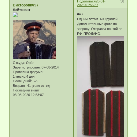
Поделиться
26-01-
38
Викторович57
2025 01:56:37
Лейтенант
#43
Одним лотом. 600 рублей.
Дополнительные фото по
запросу. Отправка почтой по
РФ. ПРОДАНО.
Откуда:
Орёл
Зарегистрирован
: 07-08-2014
Провел на форуме:
1 месяц 4 дня
Сообщений:
525
Возраст:
41
[1985-01-15]
Последний визит:
03-08-2026 12:53:07