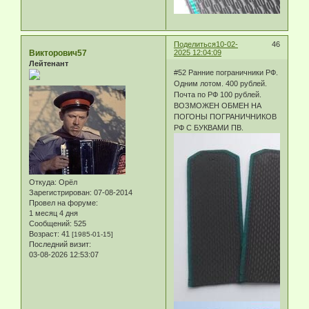
Поделиться
10-02-
46
Викторович57
2025 12:04:09
Лейтенант
#52 Ранние пограничники РФ.
Одним лотом. 400 рублей.
Почта по РФ 100 рублей.
ВОЗМОЖЕН ОБМЕН НА
ПОГОНЫ ПОГРАНИЧНИКОВ
РФ С БУКВАМИ ПВ.
Откуда:
Орёл
Зарегистрирован
: 07-08-2014
Провел на форуме:
1 месяц 4 дня
Сообщений:
525
Возраст:
41
[1985-01-15]
Последний визит:
03-08-2026 12:53:07