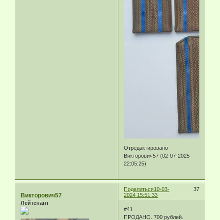
Отредактировано
Викторович57 (02-07-2025
22:05:25)
Поделиться
10-03-
37
Викторович57
2024 15:51:33
Лейтенант
#41
ПРОДАНО. 700 рублей.