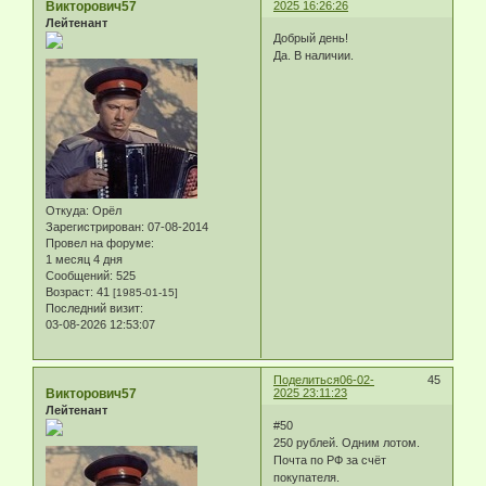
Викторович57
2025 16:26:26
Лейтенант
Добрый день!
Да. В наличии.
Откуда:
Орёл
Зарегистрирован
: 07-08-2014
Провел на форуме:
1 месяц 4 дня
Сообщений:
525
Возраст:
41
[1985-01-15]
Последний визит:
03-08-2026 12:53:07
Поделиться
06-02-
45
Викторович57
2025 23:11:23
Лейтенант
#50
250 рублей. Одним лотом.
Почта по РФ за счёт
покупателя.