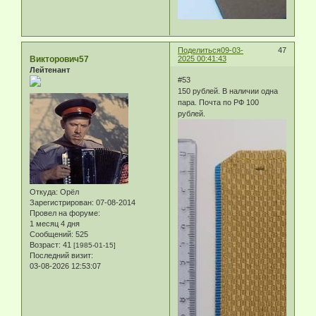
Поделиться
09-03-
47
Викторович57
2025 00:41:43
Лейтенант
#53
150 рублей. В наличии одна
пара. Почта по РФ 100
рублей.
Откуда:
Орёл
Зарегистрирован
: 07-08-2014
Провел на форуме:
1 месяц 4 дня
Сообщений:
525
Возраст:
41
[1985-01-15]
Последний визит:
03-08-2026 12:53:07