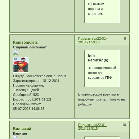
крылатым
серпом и
молотом.
Поделиться
22-01-
9
Komsomolets
2018 21:59:16
Старший лейтенант
ksb
написал(а):
это современный
погон для
Откуда:
Московская обл, г. Лобня
курсантов ГВФ.
Зарегистрирован
: 18-12-2011
Провел на форуме:
1 месяц 19 дней
В ульяновском военторге
Сообщений:
923
Возраст:
53
подобные покупал. Только на
[1973-03-22]
Последний визит:
рубашку.
05-07-2026 14:06:15
Поделиться
22-01-
10
Вольский
2018 22:51:54
Капитан