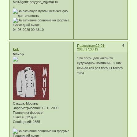
Mail Agent:
polygon_v@mail.ru
.:
Последний визит:
04-08-2026 00:48:10
Поделиться
22-01-
6
ksb
2018 17:38:19
Майор
Это погон для какой-то
судоходной компании. У них
сейчас как раз погоны такого
типа
Откуда:
Москва
Зарегистрирован
: 12-11-2009
Провел на форуме:
1 месяц 22 дня
Сообщений:
2855
.:
Последний визит: