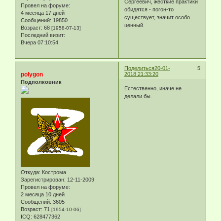
Сергеевич, жёсткие практики
Провел на форуме:
обидятся - погон-то
4 месяца 17 дней
существует, значит особо
Сообщений:
19850
ценный.
Возраст:
68
[1958-07-13]
Последний визит:
Вчера 07:10:54
Поделиться
20-01-
5
polygon
2018 21:33:20
Подполковник
Естественно, иначе не
делали бы.
Откуда:
Кострома
Зарегистрирован
: 12-11-2009
Провел на форуме:
2 месяца 10 дней
Сообщений:
3605
Возраст:
71
[1954-10-06]
ICQ:
628477362