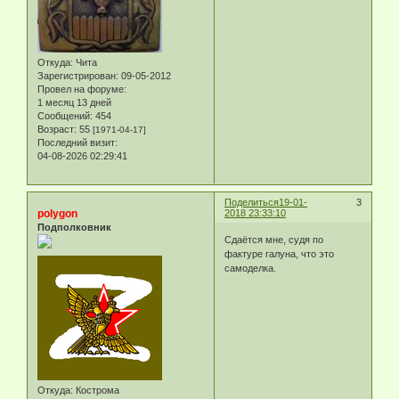
Откуда:
Чита
Зарегистрирован
: 09-05-2012
Провел на форуме:
1 месяц 13 дней
Сообщений:
454
Возраст:
55
[1971-04-17]
Последний визит:
04-08-2026 02:29:41
Поделиться
19-01-
3
polygon
2018 23:33:10
Подполковник
Сдаётся мне, судя по
фактуре галуна, что это
самоделка.
Откуда:
Кострома