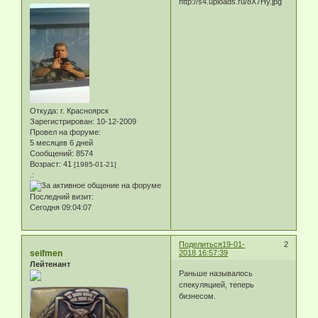
Откуда:
г. Красноярск
Зарегистрирован
: 10-12-2009
Провел на форуме:
5 месяцев 6 дней
Сообщений:
8574
Возраст:
41
[1985-01-21]
.:
Последний визит:
Сегодня 09:04:07
Поделиться
19-01-
2
seifmen
2018 16:57:39
Лейтенант
Раньше называлось
спекуляцией, теперь
бизнесом.