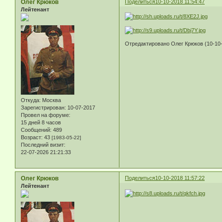
Олег Крюков
Поделиться
10-10-2018 11:54:47
Лейтенант
Отредактировано Олег Крюков (10-10-
Откуда:
Москва
Зарегистрирован
: 10-07-2017
Провел на форуме:
15 дней 8 часов
Сообщений:
489
Возраст:
43
[1983-05-22]
Последний визит:
22-07-2026 21:21:33
Олег Крюков
Поделиться
10-10-2018 11:57:22
Лейтенант