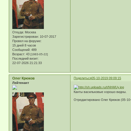
Откуда:
Москва
Зарегистрирован
: 10-07-2017
Провел на форуме:
15 дней 8 часов
Сообщений:
489
Возраст:
43
[1983-05-22]
Последний визит:
22-07-2026 21:21:33
Олег Крюков
Поделиться
05-10-2019 09:09:15
Лейтенант
Канты васильковые хорошо видны.
Отредактировано Олег Крюков (05-10-