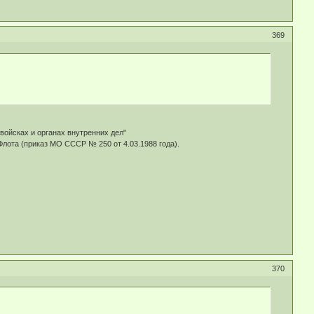
369
ойсках и органах внутренних дел"
ота (приказ МО СССР № 250 от 4.03.1988 года).
370