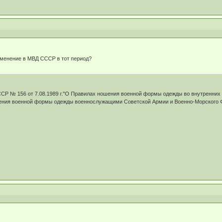
зменение в МВД СССР в тот период?
Р № 156 от 7.08.1989 г."О Правилах ношения военной формы одежды во внутренних в
ния военной формы одежды военнослужащими Советской Армии и Военно-Морского Фл