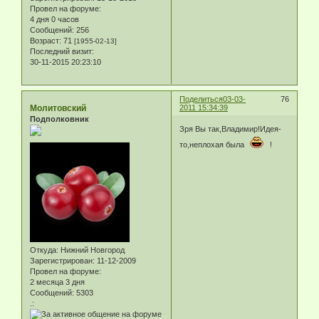
Провел на форуме:
4 дня 0 часов
Сообщений:
256
Возраст:
71
[1955-02-13]
Последний визит:
30-11-2015 20:23:10
Поделиться
03-03-
76
Молитовский
2011 15:34:39
Подполковник
Зря Вы так,Владимир!Идея-
то,неплохая была
!
Откуда:
Нижний Новгород
Зарегистрирован
: 11-12-2009
Провел на форуме:
2 месяца 3 дня
Сообщений:
5303
.: