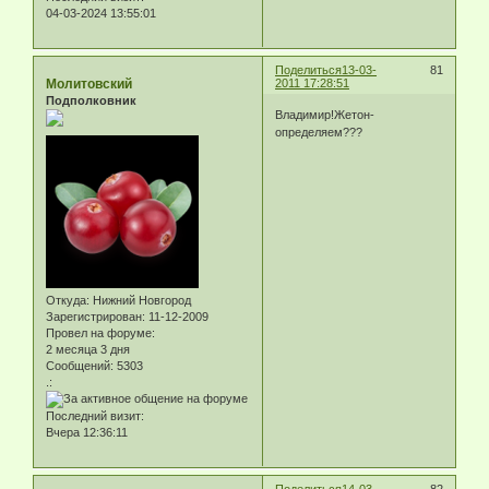
04-03-2024 13:55:01
Поделиться
13-03-
81
Молитовский
2011 17:28:51
Подполковник
Владимир!Жетон-
определяем???
Откуда:
Нижний Новгород
Зарегистрирован
: 11-12-2009
Провел на форуме:
2 месяца 3 дня
Сообщений:
5303
.:
Последний визит:
Вчера 12:36:11
Поделиться
14-03-
82