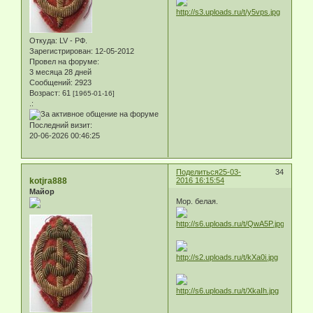
Откуда:
LV - РФ.
Зарегистрирован
: 12-05-2012
Провел на форуме:
3 месяца 28 дней
Сообщений:
2923
Возраст:
61
[1965-01-16]
.:
Последний визит:
20-06-2026 00:46:25
Поделиться
25-03-
34
kotjra888
2016 16:15:54
Майор
Мор. белая.