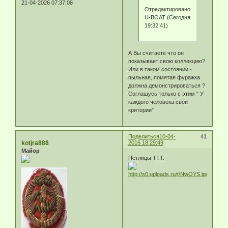
21-04-2026 07:37:08
Отредактировано
U-BOAT (Сегодня
19:32:41)
А Вы считаете что он
показывает свою коллекцию?
Или в таком состоянии -
пыльная, помятая фуражка
должна демонстрироваться ?
Соглашусь только с этим " У
каждого человека свои
критерии"
Поделиться
10-04-
41
kotjra888
2016 18:29:49
Майор
Петлицы ТТТ.