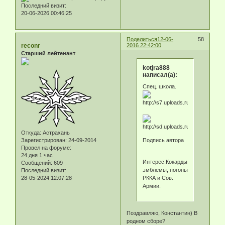
Последний визит:
20-06-2026 00:46:25
Поделиться
12-06-
58
reconr
2016 22:42:00
Старший лейтенант
kotjra888
написал(а):
Спец. школа.
Откуда:
Астрахань
Подпись автора
Зарегистрирован
: 24-09-2014
Провел на форуме:
24 дня 1 час
Интерес:Кокарды,
Сообщений:
609
эмблемы, погоны
Последний визит:
РККА и Сов.
28-05-2024 12:07:28
Армии.
Поздравляю, Константин) В
родном сборе?