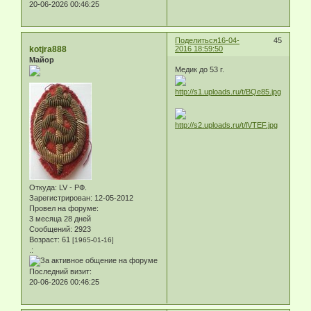
20-06-2026 00:46:25
Поделиться
16-04-
45
kotjra888
2016 18:59:50
Майор
Медик до 53 г.
Откуда:
LV - РФ.
Зарегистрирован
: 12-05-2012
Провел на форуме:
3 месяца 28 дней
Сообщений:
2923
Возраст:
61
[1965-01-16]
.:
Последний визит:
20-06-2026 00:46:25