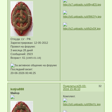
Откуда:
LV - РФ.
Зарегистрирован
: 12-05-2012
Провел на форуме:
3 месяца 28 дней
Сообщений:
2923
Возраст:
61
[1965-01-16]
.:
Последний визит:
20-06-2026 00:46:25
Поделиться
25-03-
32
kotjra888
2016 15:46:10
Майор
Комплект.