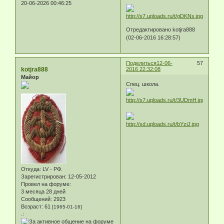
20-06-2026 00:46:25
Отредактировано kotjra888
(02-06-2016 16:28:57)
Поделиться
12-06-
57
kotjra888
2016 22:32:08
Майор
Спец. школа.
Откуда:
LV - РФ.
Зарегистрирован
: 12-05-2012
Провел на форуме:
3 месяца 28 дней
Сообщений:
2923
Возраст:
61
[1965-01-16]
.: