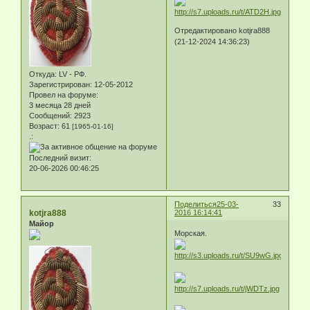
Отредактировано kotjra888
(21-12-2024 14:36:23)
Откуда:
LV - РФ.
Зарегистрирован
: 12-05-2012
Провел на форуме:
3 месяца 28 дней
Сообщений:
2923
Возраст:
61
[1965-01-16]
.:
Последний визит:
20-06-2026 00:46:25
Поделиться
25-03-
33
kotjra888
2016 16:14:41
Майор
Морская.