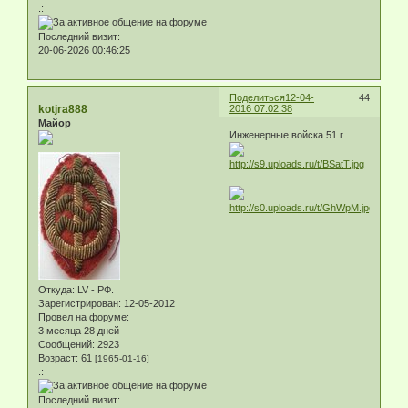
.:
Последний визит:
20-06-2026 00:46:25
Поделиться
12-04-
44
kotjra888
2016 07:02:38
Майор
Инженерные войска 51 г.
Откуда:
LV - РФ.
Зарегистрирован
: 12-05-2012
Провел на форуме:
3 месяца 28 дней
Сообщений:
2923
Возраст:
61
[1965-01-16]
.:
Последний визит: