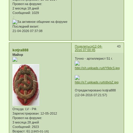
Провел на форуме:
2 месяца 18 дней
Сообщений:
1029
.:
Последний визит:
21-04-2026 07:37:08
Поделиться
12-04-
43
kotjra888
2016 07:00:45
Майор
Точно - артиллерист 51 г.
Отредактировано kotjra888
(12-04-2016 07:21:57)
Откуда:
LV - РФ.
Зарегистрирован
: 12-05-2012
Провел на форуме:
3 месяца 28 дней
Сообщений:
2923
Возраст:
61
[1965-01-16]