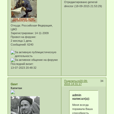
Отредактировано general-
director (18-09-2015 21:53:29)
Откуда:
Российская Федерация,
ЦФО
Зарегистрирован
: 14-11-2009
Провел на форуме:
2 месяца 1 день
Сообщений:
6240
.:
Последний визит:
13-07-2023 20:48:32
Поделиться
20-09-
34
Gavr
2015 14:31:17
Капитан
admin
написал(а):
Меня всегда
поражала Ваша
способность