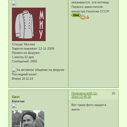
оказывается, эта петлица
Первого заместителя
министра Геологии СССР!
Откуда:
Москва
Зарегистрирован
: 12-11-2009
Провел на форуме:
1 месяц 22 дня
Сообщений:
2855
.:
Последний визит:
Вчера 18:11:24
Поделиться
28-12-
20
Gavr
2010 13:45:20
Капитан
Вот такое фото нашел в
инете