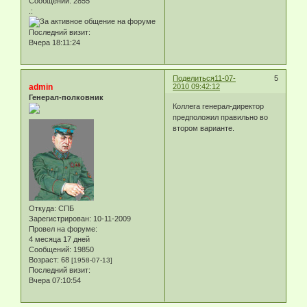
Сообщений:
2855
.:
Последний визит:
Вчера 18:11:24
Поделиться
11-07-
5
admin
2010 09:42:12
Генерал-полковник
Коллега генерал-директор
предположил правильно во
втором варианте.
Откуда:
СПБ
Зарегистрирован
: 10-11-2009
Провел на форуме:
4 месяца 17 дней
Сообщений:
19850
Возраст:
68
[1958-07-13]
Последний визит:
Вчера 07:10:54