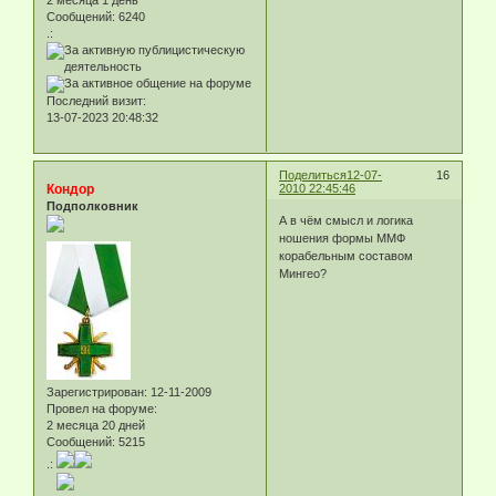
Сообщений:
6240
.:
Последний визит:
13-07-2023 20:48:32
Поделиться
12-07-
16
Кондор
2010 22:45:46
Подполковник
А в чём смысл и логика
ношения формы ММФ
корабельным составом
Мингео?
Зарегистрирован
: 12-11-2009
Провел на форуме:
2 месяца 20 дней
Сообщений:
5215
.: