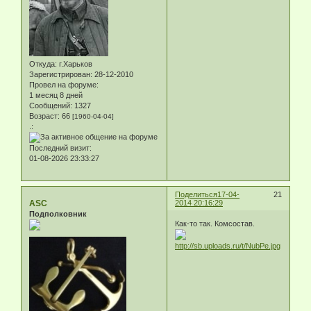
Откуда:
г.Харьков
Зарегистрирован
: 28-12-2010
Провел на форуме:
1 месяц 8 дней
Сообщений:
1327
Возраст:
66
[1960-04-04]
.:
Последний визит:
01-08-2026 23:33:27
Поделиться
17-04-
21
ASC
2014 20:16:29
Подполковник
Как-то так. Комсостав.