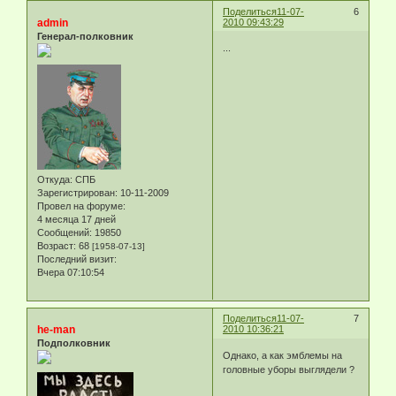
Поделиться
11-07-
6
admin
2010 09:43:29
Генерал-полковник
...
Откуда:
СПБ
Зарегистрирован
: 10-11-2009
Провел на форуме:
4 месяца 17 дней
Сообщений:
19850
Возраст:
68
[1958-07-13]
Последний визит:
Вчера 07:10:54
Поделиться
11-07-
7
he-man
2010 10:36:21
Подполковник
Однако, а как эмблемы на
головные уборы выглядели ?