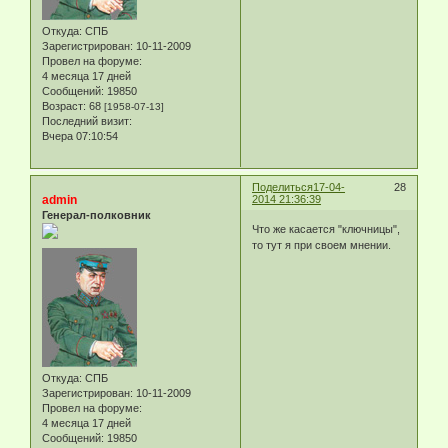
Откуда:
СПБ
Зарегистрирован
: 10-11-2009
Провел на форуме:
4 месяца 17 дней
Сообщений:
19850
Возраст:
68
[1958-07-13]
Последний визит:
Вчера 07:10:54
Поделиться
17-04-
28
admin
2014 21:36:39
Генерал-полковник
Что же касается "ключницы",
то тут я при своем мнении.
Откуда:
СПБ
Зарегистрирован
: 10-11-2009
Провел на форуме:
4 месяца 17 дней
Сообщений:
19850