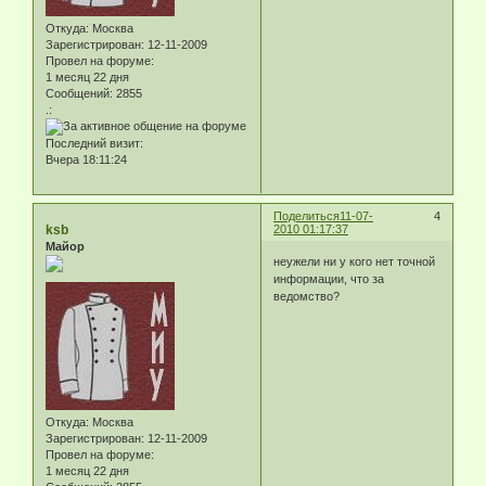
Откуда:
Москва
Зарегистрирован
: 12-11-2009
Провел на форуме:
1 месяц 22 дня
Сообщений:
2855
.:
Последний визит:
Вчера 18:11:24
Поделиться
11-07-
4
ksb
2010 01:17:37
Майор
неужели ни у кого нет точной
информации, что за
ведомство?
Откуда:
Москва
Зарегистрирован
: 12-11-2009
Провел на форуме:
1 месяц 22 дня