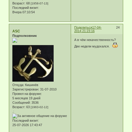
Возраст:
68
[1958-07-13]
Последний визит:
Вчера 07:10:54
Поделиться
17-04-
24
ASC
2014 21:23:16
Подполковник
А в чём некачественность?
Две недели мудохался.
Откуда:
Кишинёв
Зарегистрирован
: 31-07-2010
Провел на форуме:
5 месяцев 19 дней
Сообщений:
3536
Возраст:
63
[1963-02-12]
.:
Последний визит:
25-07-2026 17:43:47