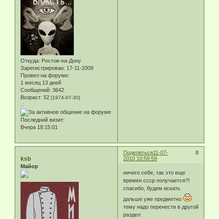
Откуда:
Ростов-на-Дону
Зарегистрирован
: 17-11-2009
Провел на форуме:
1 месяц 13 дней
Сообщений:
3642
Возраст:
52
[1974-07-30]
.:
Последний визит:
Вчера 18:15:01
Поделиться
11-07-
8
ksb
2010 10:59:59
Майор
ничего себе, так это еще
времен ссср получается?!
спасибо, будем искать
дальше уже предметно
тему надо перенести в другой
раздел.