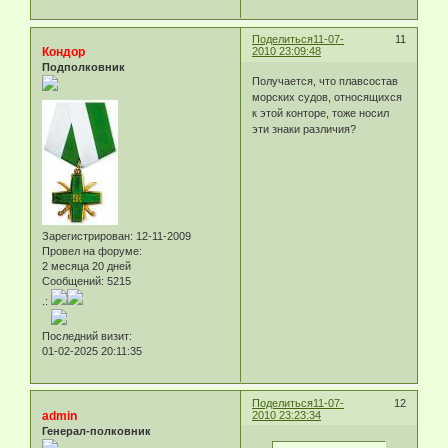
Поделиться
11-07-
11
Кондор
2010 23:09:48
Подполковник
Получается, что плавсостав
морских судов, относящихся
к этой конторе, тоже носил
эти знаки различия?
Зарегистрирован
: 12-11-2009
Провел на форуме:
2 месяца 20 дней
Сообщений:
5215
.:
Последний визит:
01-02-2025 20:11:35
Поделиться
11-07-
12
admin
2010 23:23:34
Генерал-полковник