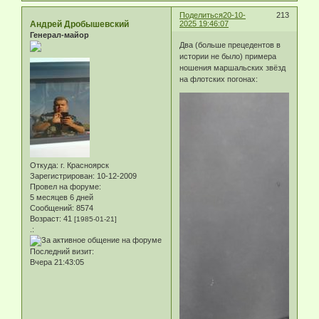
Поделиться
20-10-
213
Андрей Дробышевский
2025 19:46:07
Генерал-майор
Два (больше прецедентов в
истории не было) примера
ношения маршальских звёзд
на флотских погонах:
Откуда:
г. Красноярск
Зарегистрирован
: 10-12-2009
Провел на форуме:
5 месяцев 6 дней
Сообщений:
8574
Возраст:
41
[1985-01-21]
.:
Последний визит:
Вчера 21:43:05