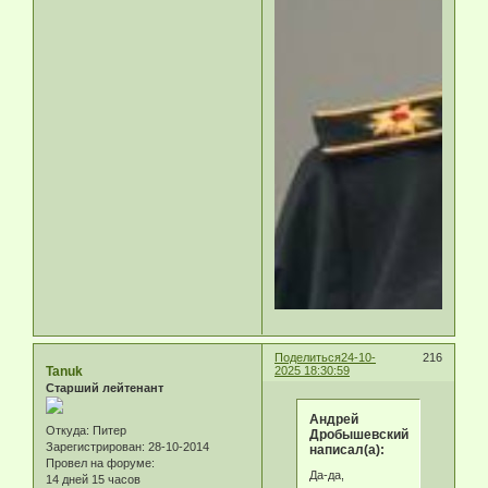
Поделиться
24-10-
216
Tanuk
2025 18:30:59
Старший лейтенант
Андрей
Откуда:
Питер
Дробышевский
Зарегистрирован
: 28-10-2014
написал(а):
Провел на форуме:
Да-да,
14 дней 15 часов