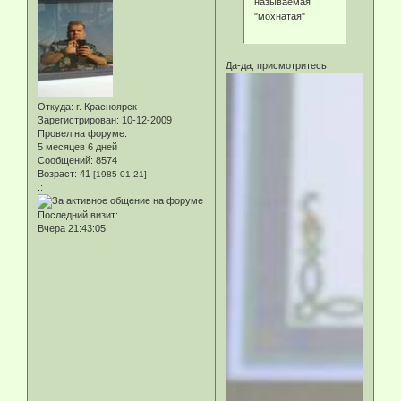
называемая
"мохнатая"
Да-да, присмотритесь:
Откуда:
г. Красноярск
Зарегистрирован
: 10-12-2009
Провел на форуме:
5 месяцев 6 дней
Сообщений:
8574
Возраст:
41
[1985-01-21]
.:
Последний визит:
Вчера 21:43:05