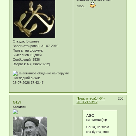
якорь.
Откуда:
Кишинёв
Зарегистрирован
: 31-07-2010
Провел на форуме:
5 месяцев 19 дней
Сообщений:
3536
Возраст:
63
[1963-02-12]
.:
Последний визит:
25-07-2026 17:43:47
Поделиться
14-04-
200
Gavr
2013 21:53:12
Капитан
ASC
написал(а):
Саша, не знаю
как бухта, мне