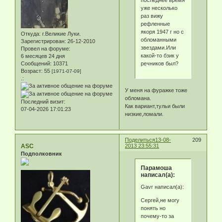
последнее время
уже несколько
раз вижу
рефленные
якоря 1947 г но с
Откуда:
г.Великие Луки.
обломанными
Зарегистрирован
: 26-12-2010
звездами.Или
Провел на форуме:
какой-то бзик у
6 месяцев 24 дня
речников был?
Сообщений:
10371
Возраст:
55
[1971-07-09]
.:
У меня на фуражке тоже
обломана.
Последний визит:
Как вариант,тульи были
07-04-2026 17:01:23
низкие,ломали.
Поделиться
13-08-
209
ASC
2013 23:55:31
Подполковник
Парамоша
написал(а):
Gavr написал(а):
Сергей,не могу
понять но
почему-то за