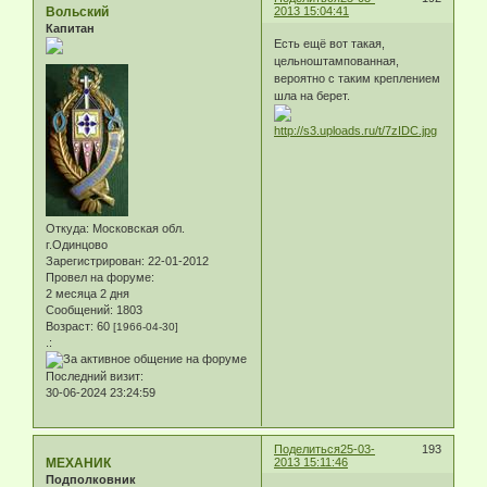
Вольский
2013 15:04:41
Капитан
Есть ещё вот такая,
цельноштампованная,
вероятно с таким креплением
шла на берет.
Откуда:
Московская обл.
г.Одинцово
Зарегистрирован
: 22-01-2012
Провел на форуме:
2 месяца 2 дня
Сообщений:
1803
Возраст:
60
[1966-04-30]
.:
Последний визит:
30-06-2024 23:24:59
Поделиться
25-03-
193
МЕХАНИК
2013 15:11:46
Подполковник