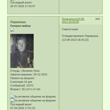
Последний визит:
25-07-2026 17:43:47
Поделиться
13-08-
204
Парамоша
2013 18:25:09
Генерал-майор
Симпотчная!
Отредактировано Парамоша
(13-08-2013 18:25:22)
Откуда:
г.Великие Луки.
Зарегистрирован
: 26-12-2010
Провел на форуме:
6 месяцев 24 дня
Сообщений:
10371
Возраст:
55
[1971-07-09]
.:
Последний визит:
07-04-2026 17:01:23