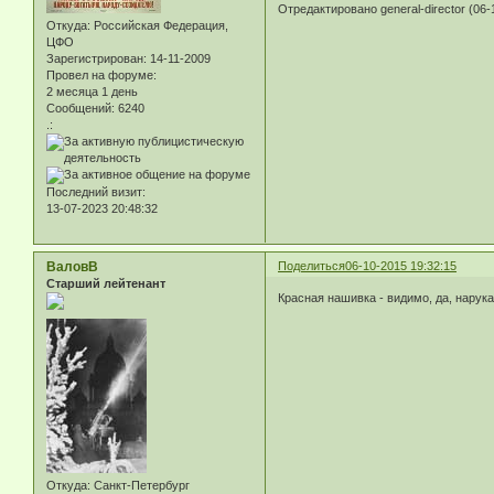
Отредактировано general-director (06-
Откуда:
Российская Федерация,
ЦФО
Зарегистрирован
: 14-11-2009
Провел на форуме:
2 месяца 1 день
Сообщений:
6240
.:
Последний визит:
13-07-2023 20:48:32
ВаловВ
Поделиться
06-10-2015 19:32:15
Старший лейтенант
Красная нашивка - видимо, да, нарука
Откуда:
Санкт-Петербург