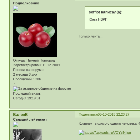
Подполковник
sofflot написал(а):
Юнга НВРП
Только лента...
Откуда:
Нижний Новгород
Зарегистрирован
: 11-12-2009
Провел на форуме:
2 месяца 3 дня
Сообщений:
5306
.:
Последний визит:
Сегодня 19:19:31
ВаловВ
Поделиться
05-10-2015 22:23:27
Старший лейтенант
Комплект видимо с одного человека. 