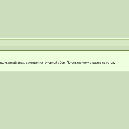
нарукавный знак, а желтая на головной убор. По остальному сказать не готов.