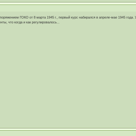
поряжением ГОКО от 8 марта 1945 г., первый курс набирался в апреле-мае 1945 год
ты, что когда и как регулировалось...