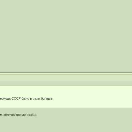
ериода СССР было в разы больше.
их количество менялось.