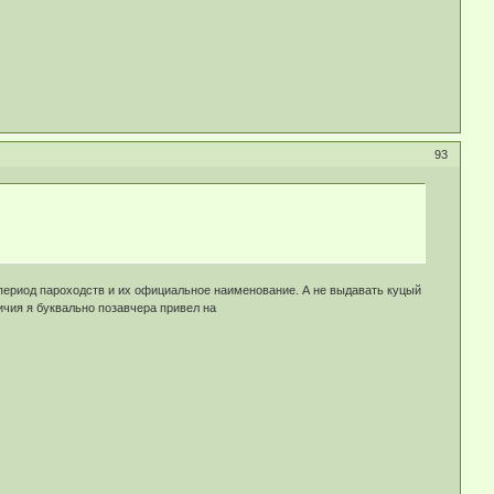
93
период пароходств и их официальное наименование. А не выдавать куцый
ичия я буквально позавчера привел на