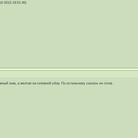
10-2015 19:01:46)
вный знак, а желтая на головной убор. По остальному сказать не готов.