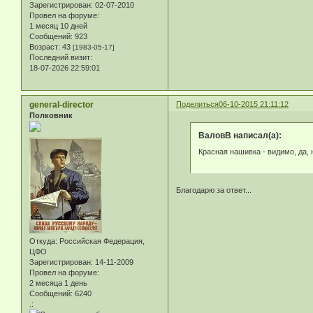
Зарегистрирован
: 02-07-2010
Провел на форуме:
1 месяц 10 дней
Сообщений:
923
Возраст:
43
[1983-05-17]
Последний визит:
18-07-2026 22:59:01
general-director
Поделиться
06-10-2015 21:11:12
Полковник
ВаловВ написал(а):
Красная нашивка - видимо, да, 
Благодарю за ответ...
Откуда:
Российская Федерация,
ЦФО
Зарегистрирован
: 14-11-2009
Провел на форуме:
2 месяца 1 день
Сообщений:
6240
.: