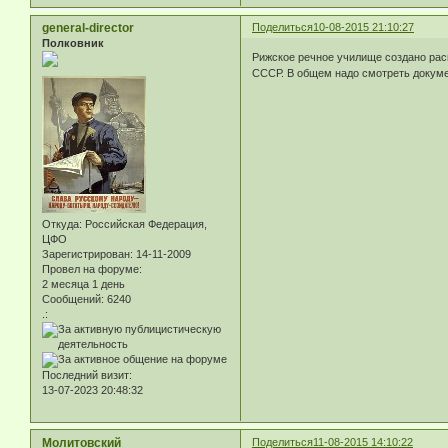
general-director
Поделиться
10-08-2015 21:10:27
Полковник
Рижское речное училище создано рас
СССР. В общем надо смотреть докумен
Откуда:
Российская Федерация,
ЦФО
Зарегистрирован
: 14-11-2009
Провел на форуме:
2 месяца 1 день
Сообщений:
6240
.:
Последний визит:
13-07-2023 20:48:32
Молитовский
Поделиться
11-08-2015 14:10:22