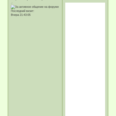
.:
Последний визит:
Вчера 21:43:05