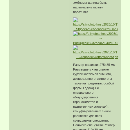
эмблемы должна быть
параллельна отлету
воротника.
Размер нашивки: 275х85 мм
Размещается на спинке
курток костюмов зимнего,
демисезонного, летнего, а
также на предметах особой
формы одежды и
специального
обмундирования
(бронежилетов и
разгрузочных жилетах),
камуфлированных синей
расцветки для всех
сотрудников спецсвязи.
Нашивка спецсвязи Размер
нашивки: 110х30 мм