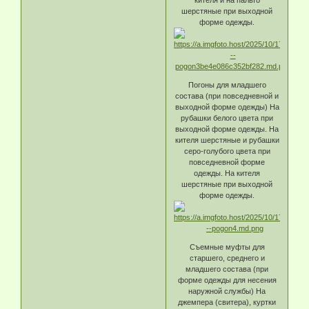
кителя и на пальто
шерстяные при выходной
форме одежды.
Погоны для младшего
состава (при повседневной и
выходной форме одежды) На
рубашки белого цвета при
выходной форме одежды. На
кителя шерстяные и рубашки
серо-голубого цвета при
повседневной форме
одежды. На кителя
шерстяные при выходной
форме одежды.
Съемные муфты для
старшего, среднего и
младшего состава (при
форме одежды для несения
наружной службы) На
джемпера (свитера), куртки