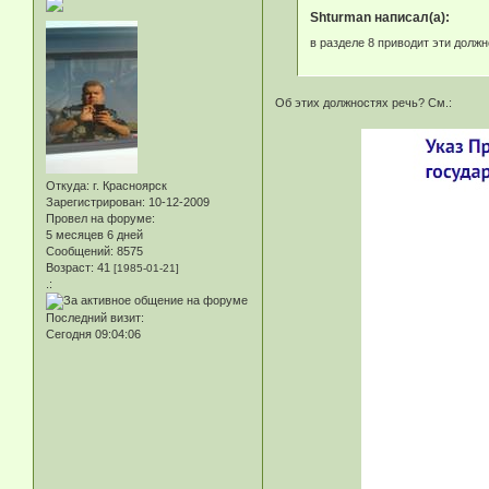
Shturman написал(а):
в разделе 8 приводит эти долж
Об этих должностях речь? См.:
Откуда:
г. Красноярск
Зарегистрирован
: 10-12-2009
Провел на форуме:
5 месяцев 6 дней
Сообщений:
8575
Возраст:
41
[1985-01-21]
.:
Последний визит:
Сегодня 09:04:06