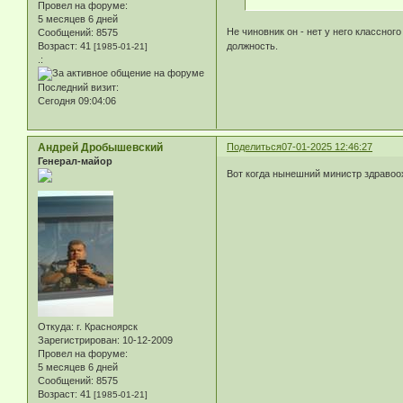
Провел на форуме:
5 месяцев 6 дней
Не чиновник он - нет у него классног
Сообщений:
8575
Возраст:
41
должность.
[1985-01-21]
.:
Последний визит:
Сегодня 09:04:06
Андрей Дробышевский
Поделиться
07-01-2025 12:46:27
Генерал-майор
Вот когда нынешний министр здравоо
Откуда:
г. Красноярск
Зарегистрирован
: 10-12-2009
Провел на форуме:
5 месяцев 6 дней
Сообщений:
8575
Возраст:
41
[1985-01-21]