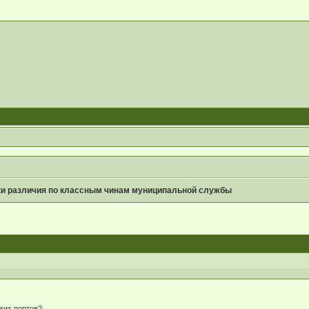
ки различия по классным чинам муниципальной службы
ских портов?