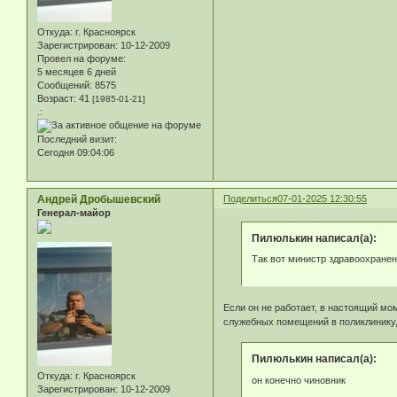
Откуда:
г. Красноярск
Зарегистрирован
: 10-12-2009
Провел на форуме:
5 месяцев 6 дней
Сообщений:
8575
Возраст:
41
[1985-01-21]
.:
Последний визит:
Сегодня 09:04:06
Андрей Дробышевский
Поделиться
07-01-2025 12:30:55
Генерал-майор
Пилюлькин написал(а):
Так вот министр здравоохранени
Если он не работает, в настоящий мо
служебных помещений в поликлинику,
Пилюлькин написал(а):
Откуда:
г. Красноярск
он конечно чиновник
Зарегистрирован
: 10-12-2009