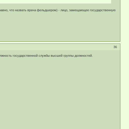
сё равно, что назвать врача фельдшером) - лицо, замещающее государственную
36
олжность государственной службы высшей группы должностей.