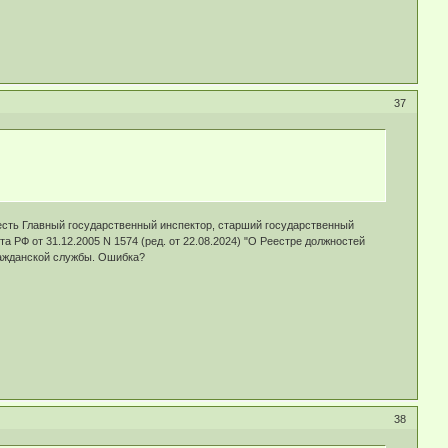
37
 есть Главный государственный инспектор, старший государственный
та РФ от 31.12.2005 N 1574 (ред. от 22.08.2024) "О Реестре должностей
ражданской службы. Ошибка?
38